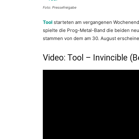
Foto: Pressefreigabe
Tool
starteten am vergangenen Wochenende i
spielte die Prog-Metal-Band die beiden neu
stammen von dem am 30. August erscheinend
Video: Tool – Invincible (B