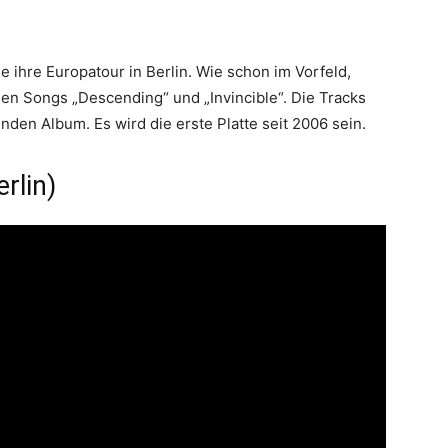
hre Europatour in Berlin. Wie schon im Vorfeld,
en Songs „Descending“ und „Invincible“. Die Tracks
en Album. Es wird die erste Platte seit 2006 sein.
erlin)