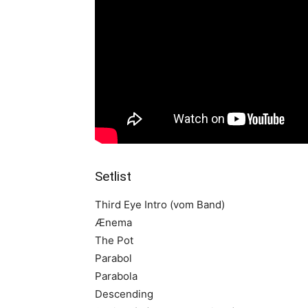
Setlist
Third Eye Intro (vom Band)
Ænema
The Pot
Parabol
Parabola
Descending