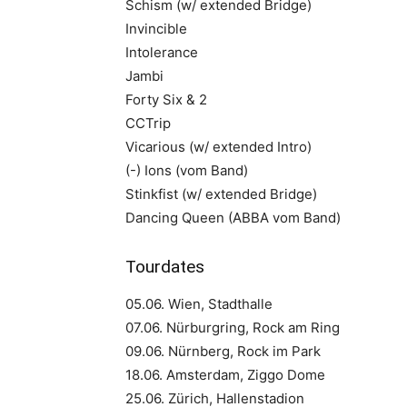
Schism (w/ extended Bridge)
Invincible
Intolerance
Jambi
Forty Six & 2
CCTrip
Vicarious (w/ extended Intro)
(-) Ions (vom Band)
Stinkfist (w/ extended Bridge)
Dancing Queen (ABBA vom Band)
Tourdates
05.06. Wien, Stadthalle
07.06. Nürburgring, Rock am Ring
09.06. Nürnberg, Rock im Park
18.06. Amsterdam, Ziggo Dome
25.06. Zürich, Hallenstadion