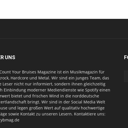
ER UNS
F
Count Your Bruises Magazine ist ein Musikmagazin für
rock, Hardcore und Metal. Wir sind ein junges Team, das
e Leser nicht nur informiert, sondern ihnen gleichzeitig
h Einbindung moderner Mediendienste wie Spotify einen
wert bietet und frischen Wind in die norddeutsche
ertlandschaft bringt. Wir sind in der Social Media Welt
use und legen großen Wert auf qualitativ hochwertige
räge sowie Kontakt zu unseren Lesern. Kontaktiere uns:
cybmag.de