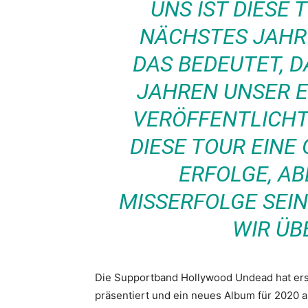
UNS IST DIESE 
NÄCHSTES JAHR 
DAS BEDEUTET, D
JAHREN UNSER E
VERÖFFENTLICHT
DIESE TOUR EINE 
RFOLGE, ABE
ISSERFOLGE SEIN.
IR ÜBE
Die Supportband Hollywood Undead hat ers
präsentiert und ein neues Album für 2020 a