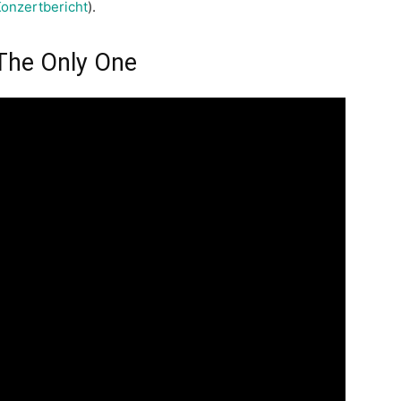
onzertbericht
).
The Only One