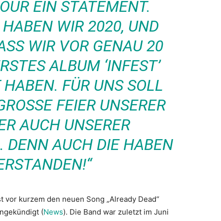
TOUR EIN STATEMENT.
HABEN WIR 2020, UND
ASS WIR VOR GENAU 20
RSTES ALBUM ‘INFEST’
 HABEN. FÜR UNS SOLL
GROSSE FEIER UNSERER E
R AUCH UNSERER M
 DENN AUCH DIE HABEN W
RSTANDEN!“
t vor kurzem den neuen Song „Already Dead“
ngekündigt (
News
). Die Band war zuletzt im Juni