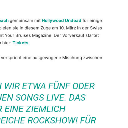
oach
gemeinsam mit
Hollywood Undead
für einige
elen sie in diesem Zuge am 10. März in der Swiss
nt Your Bruises Magazine. Der Vorverkauf startet
h hier:
Tickets
.
 verspricht eine ausgewogene Mischung zwischen
N WIR ETWA FÜNF ODER
EN SONGS LIVE. DAS
 EINE ZIEMLICH
EICHE ROCKSHOW! FÜR