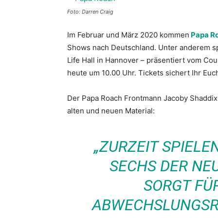
Foto: Darren Craig
Im Februar und März 2020 kommen
Papa R
Shows nach Deutschland. Unter anderem spi
Life Hall in Hannover – präsentiert vom Cou
heute um 10.00 Uhr. Tickets sichert Ihr Euc
Der Papa Roach Frontmann Jacoby Shaddix
alten und neuen Material:
„ZURZEIT SPIELE
SECHS DER NEU
SORGT FÜR
ABWECHSLUNGSR