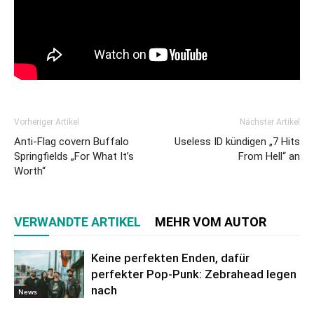
Vorheriger Artikel
Nächster Artikel
Anti-Flag covern Buffalo
Useless ID kündigen „7 Hits
Springfields „For What It’s
From Hell“ an
Worth“
VERWANDTE ARTIKEL
MEHR VOM AUTOR
Keine perfekten Enden, dafür
perfekter Pop-Punk: Zebrahead legen
nach
News