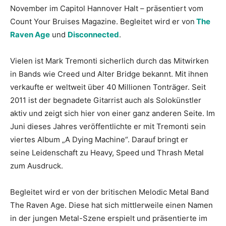
November im Capitol Hannover Halt – präsentiert vom
Count Your Bruises Magazine. Begleitet wird er von
The
Raven Age
und
Disconnected
.
Vielen ist Mark Tremonti sicherlich durch das Mitwirken
in Bands wie Creed und Alter Bridge bekannt. Mit ihnen
verkaufte er weltweit über 40 Millionen Tonträger. Seit
2011 ist der begnadete Gitarrist auch als Solokünstler
aktiv und zeigt sich hier von einer ganz anderen Seite. Im
Juni dieses Jahres veröffentlichte er mit Tremonti sein
viertes Album „A Dying Machine“. Darauf bringt er
seine Leidenschaft zu Heavy, Speed und Thrash Metal
zum Ausdruck.
Begleitet wird er von der britischen Melodic Metal Band
The Raven Age. Diese hat sich mittlerweile einen Namen
in der jungen Metal-Szene erspielt und präsentierte im