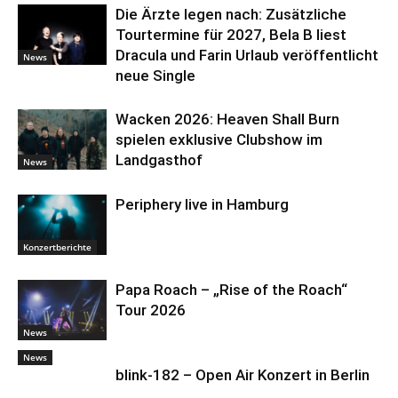
Die Ärzte legen nach: Zusätzliche
Tourtermine für 2027, Bela B liest
Dracula und Farin Urlaub veröffentlicht
News
neue Single
Wacken 2026: Heaven Shall Burn
spielen exklusive Clubshow im
Landgasthof
News
Periphery live in Hamburg
Konzertberichte
Papa Roach – „Rise of the Roach“
Tour 2026
News
News
blink-182 – Open Air Konzert in Berlin