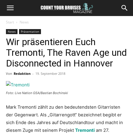
Start
News
News
Präsentation
Wir präsentieren Euch
Tremonti, The Raven Age und
Disconnected in Hannover
Von
Redaktion
-
19. September 2018
Foto: Live Nation GSA/Bastian Bochinski
Mark Tremonti zählt zu den bedeutendsten Gitarristen
der Gegenwart. Als „Gitarrengott“ bezeichnet begibt er
sich Ende des Jahres auf Deutschlandtour und macht in
diesem Zuge mit seinem Projekt
Tremonti
am 27.