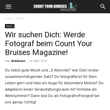
Start
News
News
Wir suchen Dich: Werde
Fotograf beim Count Your
Bruises Magazine!
Von
Redaktion
-
19. März 2019
Du liebst gute Musik und „3 Akkorde!“ war Dein erster
zusammenhängender Satz? Du fotografierst für Dein
Leben gern und hast ein Auge für besondere Motive? Du
adaptierst einen Veranstaltungsraum mit Vorliebe als
Wohnzimmer? Dann bist Du als Fotografin/Fotograf bei
uns genau richtig!