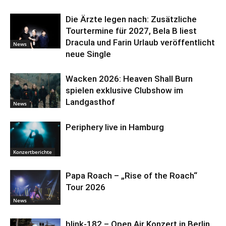
Die Ärzte legen nach: Zusätzliche
Tourtermine für 2027, Bela B liest
Dracula und Farin Urlaub veröffentlicht
News
neue Single
Wacken 2026: Heaven Shall Burn
spielen exklusive Clubshow im
Landgasthof
News
Periphery live in Hamburg
Konzertberichte
Papa Roach – „Rise of the Roach“
Tour 2026
News
blink-182 – Open Air Konzert in Berlin