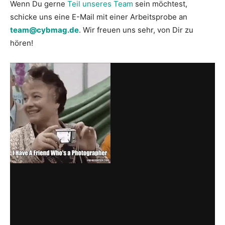
Wenn Du gerne
Teil unseres Team
sein möchtest,
schicke uns eine E-Mail mit einer Arbeitsprobe an
team@cybmag.de
. Wir freuen uns sehr, von Dir zu
hören!