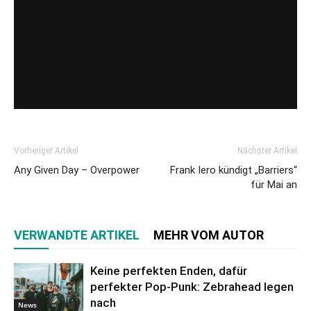
Vorheriger Artikel
Nächster Artikel
Any Given Day – Overpower
Frank Iero kündigt „Barriers“
für Mai an
VERWANDTE ARTIKEL
MEHR VOM AUTOR
Keine perfekten Enden, dafür
perfekter Pop-Punk: Zebrahead legen
nach
News