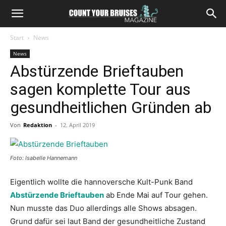
Start
News
News
Abstürzende Brieftauben
sagen komplette Tour aus
gesundheitlichen Gründen ab
Von
Redaktion
-
12. April 2019
Foto: Isabelle Hannemann
Eigentlich wollte die hannoversche Kult-Punk Band
Abstürzende Brieftauben
ab Ende Mai auf Tour gehen.
Nun musste das Duo allerdings alle Shows absagen.
Grund dafür sei laut Band der gesundheitliche Zustand