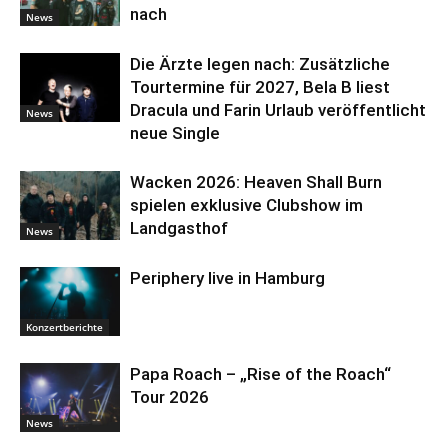
nach
News
Die Ärzte legen nach: Zusätzliche
Tourtermine für 2027, Bela B liest
Dracula und Farin Urlaub veröffentlicht
News
neue Single
Wacken 2026: Heaven Shall Burn
spielen exklusive Clubshow im
Landgasthof
News
Periphery live in Hamburg
Konzertberichte
Papa Roach – „Rise of the Roach“
Tour 2026
News