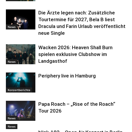
Die Ärzte legen nach: Zusätzliche
Tourtermine für 2027, Bela B liest
Dracula und Farin Urlaub veröffentlicht
News
neue Single
Wacken 2026: Heaven Shall Burn
spielen exklusive Clubshow im
Landgasthof
News
Periphery live in Hamburg
Konzertberichte
Papa Roach – „Rise of the Roach“
Tour 2026
News
News