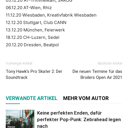
05.12.20 AT-Trimmelkam, SAKOG
06.12.20 AT-Wien, Rhiz
11.12.20 Wiesbaden, Kreativfabrik Wiesbaden
12.12.20 Stuttgart, Club CANN
13.12.20 München, Feierwerk
18.12.20 CH-Luzern, Sedel
20.12.20 Dresden, Beatpol
Vorheriger Artikel
Nächster Artikel
Tony Hawk’s Pro Skater 2: Der
Die neuen Termine für das
Soundtrack
Broilers Open Air 2021
VERWANDTE ARTIKEL
MEHR VOM AUTOR
Keine perfekten Enden, dafür
perfekter Pop-Punk: Zebrahead legen
nach
News