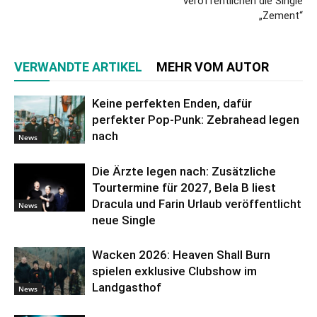
veröffentlichen die Single
„Zement“
VERWANDTE ARTIKEL
MEHR VOM AUTOR
Keine perfekten Enden, dafür
perfekter Pop-Punk: Zebrahead legen
nach
News
Die Ärzte legen nach: Zusätzliche
Tourtermine für 2027, Bela B liest
Dracula und Farin Urlaub veröffentlicht
News
neue Single
Wacken 2026: Heaven Shall Burn
spielen exklusive Clubshow im
Landgasthof
News