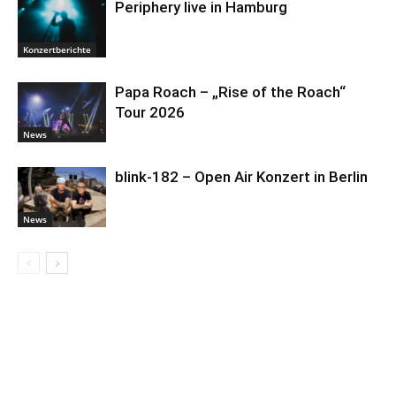
Periphery live in Hamburg
Konzertberichte
Papa Roach – „Rise of the Roach“
Tour 2026
News
blink-182 – Open Air Konzert in Berlin
News