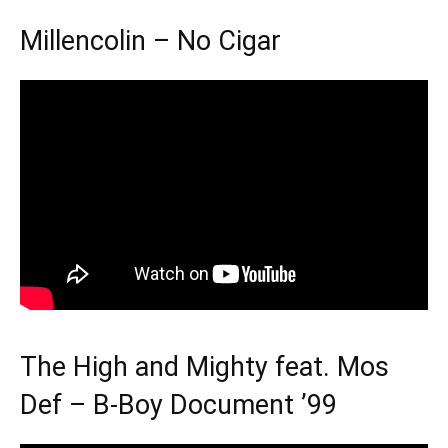
Millencolin – No Cigar
The High and Mighty feat. Mos
Def – B-Boy Document ’99