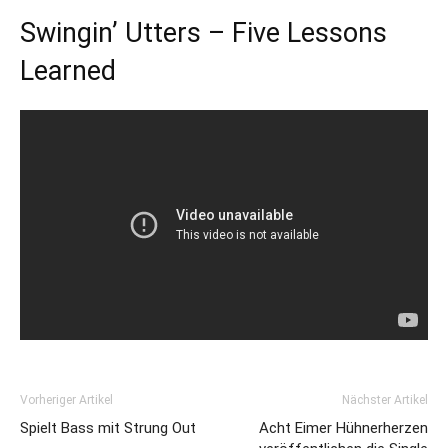
Swingin’ Utters – Five Lessons
Learned
Vorheriger Artikel
Nächster Artikel
Spielt Bass mit Strung Out
Acht Eimer Hühnerherzen