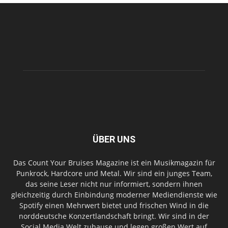
ÜBER UNS
Das Count Your Bruises Magazine ist ein Musikmagazin für
Punkrock, Hardcore und Metal. Wir sind ein junges Team,
das seine Leser nicht nur informiert, sondern ihnen
gleichzeitig durch Einbindung moderner Mediendienste wie
Spotify einen Mehrwert bietet und frischen Wind in die
norddeutsche Konzertlandschaft bringt. Wir sind in der
Social Media Welt zuhause und legen großen Wert auf