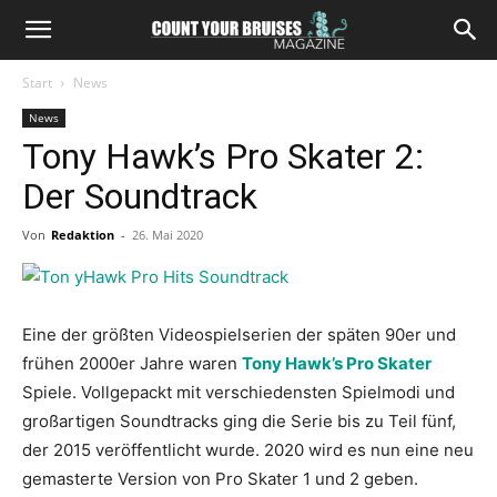
Start
News
News
Tony Hawk’s Pro Skater 2:
Der Soundtrack
Von
Redaktion
-
26. Mai 2020
Eine der größten Videospielserien der späten 90er und
frühen 2000er Jahre waren
Tony Hawk’s Pro Skater
Spiele. Vollgepackt mit verschiedensten Spielmodi und
großartigen Soundtracks ging die Serie bis zu Teil fünf,
der 2015 veröffentlicht wurde. 2020 wird es nun eine neu
gemasterte Version von Pro Skater 1 und 2 geben.