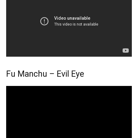
Fu Manchu – Evil Eye