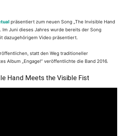
ctual
präsentiert zum neuen Song „The Invisible Hand
o. Im Juni dieses Jahres wurde bereits der Song
it dazugehörigem Video präsentiert.
röffentlichen, statt den Weg traditioneller
tes Album „Engage!“ veröffentlichte die Band 2016.
ble Hand Meets the Visible Fist