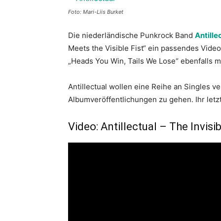
Foto: Mari-Liis Burket
Die niederländische Punkrock Band
Antille
Meets the Visible Fist“ ein passendes Vide
„Heads You Win, Tails We Lose“ ebenfalls m
Antillectual wollen eine Reihe an Singles ve
Albumveröffentlichungen zu gehen. Ihr letz
Video: Antillectual – The Invisi