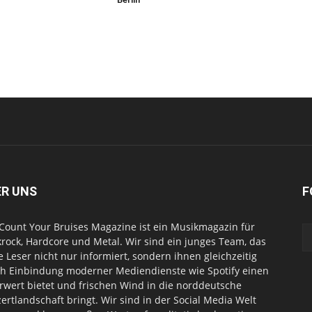
ER UNS
F
Count Your Bruises Magazine ist ein Musikmagazin für
rock, Hardcore und Metal. Wir sind ein junges Team, das
e Leser nicht nur informiert, sondern ihnen gleichzeitig
h Einbindung moderner Mediendienste wie Spotify einen
wert bietet und frischen Wind in die norddeutsche
ertlandschaft bringt. Wir sind in der Social Media Welt