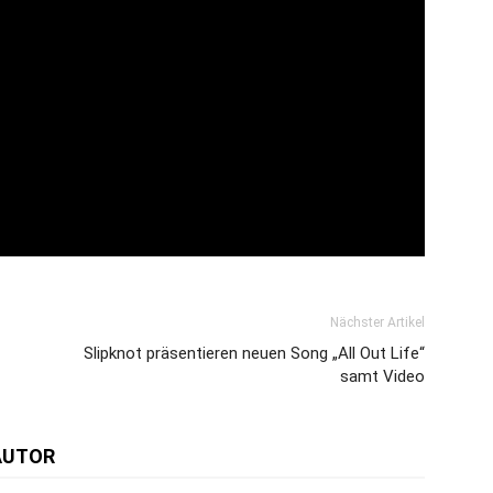
Nächster Artikel
Slipknot präsentieren neuen Song „All Out Life“
samt Video
AUTOR