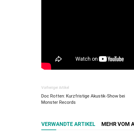
Vorheriger Artikel
Doc Rotten: Kurzfristige Akustik-Show bei
Monster Records
VERWANDTE ARTIKEL
MEHR VOM 