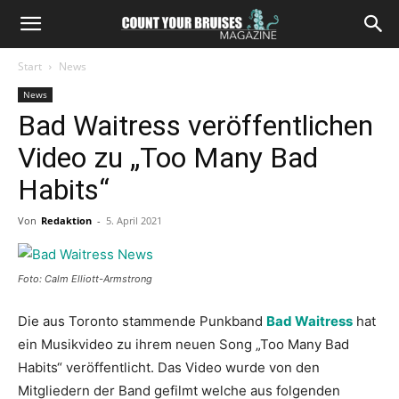
Start
News
News
Bad Waitress veröffentlichen
Video zu „Too Many Bad
Habits“
Von
Redaktion
-
5. April 2021
Foto: Calm Elliott-Armstrong
Die aus Toronto stammende Punkband
Bad Waitress
hat
ein Musikvideo zu ihrem neuen Song „Too Many Bad
Habits“ veröffentlicht. Das Video wurde von den
Mitgliedern der Band gefilmt welche aus folgenden