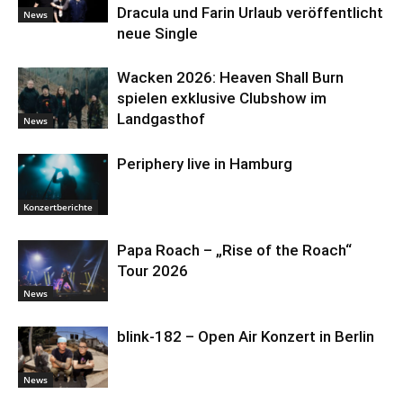
Dracula und Farin Urlaub veröffentlicht
News
neue Single
Wacken 2026: Heaven Shall Burn
spielen exklusive Clubshow im
Landgasthof
News
Periphery live in Hamburg
Konzertberichte
Papa Roach – „Rise of the Roach“
Tour 2026
News
blink-182 – Open Air Konzert in Berlin
News