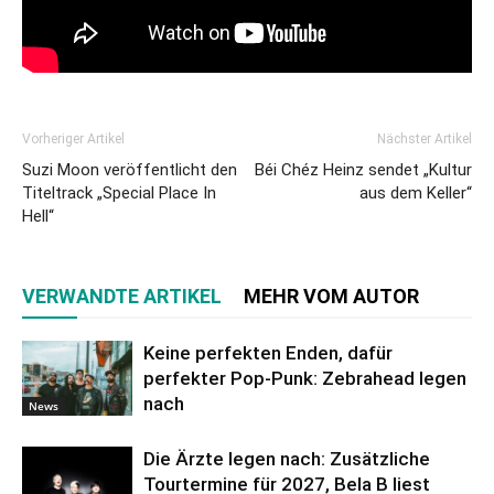
Vorheriger Artikel
Nächster Artikel
Suzi Moon veröffentlicht den
Béi Chéz Heinz sendet „Kultur
Titeltrack „Special Place In
aus dem Keller“
Hell“
VERWANDTE ARTIKEL
MEHR VOM AUTOR
Keine perfekten Enden, dafür
perfekter Pop-Punk: Zebrahead legen
nach
News
Die Ärzte legen nach: Zusätzliche
Tourtermine für 2027, Bela B liest