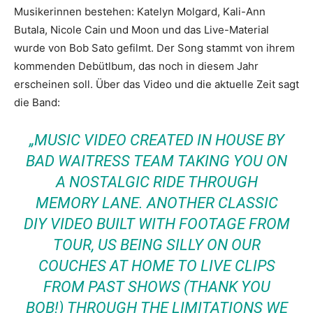
Musikerinnen bestehen: Katelyn Molgard, Kali-Ann
Butala, Nicole Cain und Moon und das Live-Material
wurde von Bob Sato gefilmt. Der Song stammt von ihrem
kommenden Debütlbum, das noch in diesem Jahr
erscheinen soll. Über das Video und die aktuelle Zeit sagt
die Band:
„MUSIC VIDEO CREATED IN HOUSE BY
BAD WAITRESS TEAM TAKING YOU ON
A NOSTALGIC RIDE THROUGH
MEMORY LANE. ANOTHER CLASSIC
DIY VIDEO BUILT WITH FOOTAGE FROM
TOUR, US BEING SILLY ON OUR
COUCHES AT HOME TO LIVE CLIPS
FROM PAST SHOWS (THANK YOU
BOB!) THROUGH THE LIMITATIONS WE