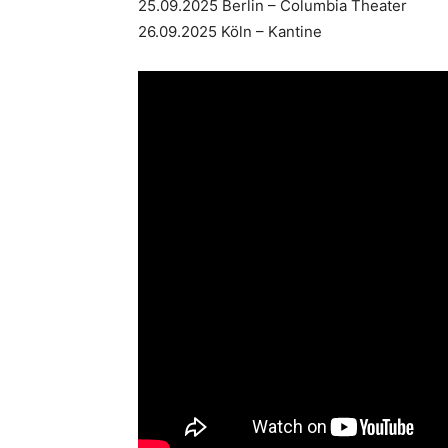
25.09.2025 Berlin – Columbia Theater
26.09.2025 Köln – Kantine