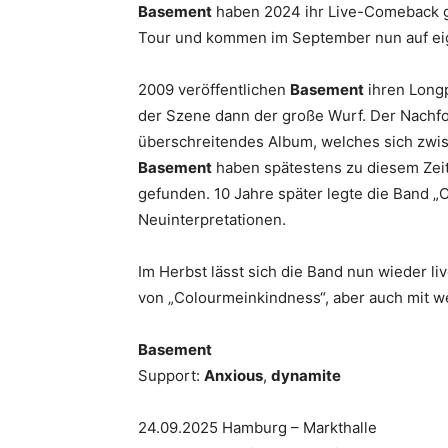
Basement
haben 2024 ihr Live-Comeback g
Tour und kommen im September nun auf ei
2009 veröffentlichen
Basement
ihren Longp
der Szene dann der große Wurf. Der Nachfol
überschreitendes Album, welches sich zwi
Basement
haben spätestens zu diesem Zei
gefunden. 10 Jahre später legte die Band „
Neuinterpretationen.
Im Herbst lässt sich die Band nun wieder li
von „Colourmeinkindness“, aber auch mit w
Basement
Support:
Anxious
,
dynamite
24.09.2025 Hamburg – Markthalle