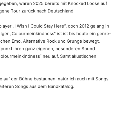
egeben, waren 2025 bereits mit Knocked Loose auf
gene Tour zurück nach Deutschland.
layer „I Wish I Could Stay Here“, doch 2012 gelang in
ger „Colourmeinkindness“ ist ist bis heute ein genre-
schen Emo, Alternative Rock und Grunge bewegt.
tpunkt ihren ganz eigenen, besonderen Sound
Colourmeinkindness“ neu auf. Samt akustischen
ve auf der Bühne bestaunen, natürlich auch mit Songs
eiteren Songs aus dem Bandkatalog.