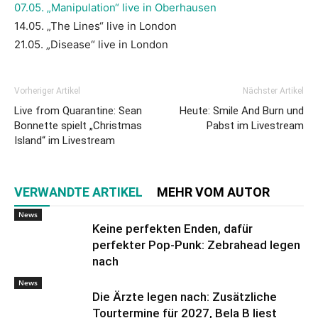
07.05. „Manipulation“ live in Oberhausen
14.05. „The Lines“ live in London
21.05. „Disease“ live in London
Vorheriger Artikel
Nächster Artikel
Live from Quarantine: Sean
Heute: Smile And Burn und
Bonnette spielt „Christmas
Pabst im Livestream
Island“ im Livestream
VERWANDTE ARTIKEL
MEHR VOM AUTOR
News
Keine perfekten Enden, dafür
perfekter Pop-Punk: Zebrahead legen
nach
News
Die Ärzte legen nach: Zusätzliche
Tourtermine für 2027, Bela B liest