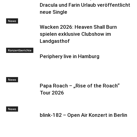
Dracula und Farin Urlaub veröffentlicht
neue Single
News
Wacken 2026: Heaven Shall Burn
spielen exklusive Clubshow im
Landgasthof
Konzertberichte
Periphery live in Hamburg
News
Papa Roach – „Rise of the Roach“
Tour 2026
News
blink-182 – Open Air Konzert in Berlin