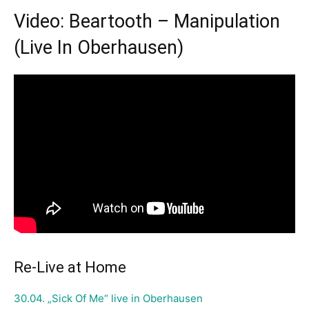
Video: Beartooth – Manipulation
(Live In Oberhausen)
Re-Live at Home
30.04. „Sick Of Me“ live in Oberhausen