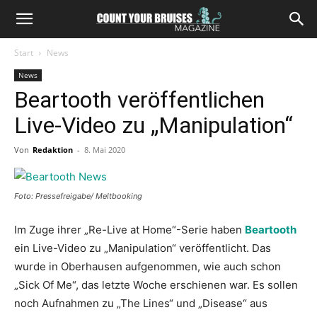
Start
News
News
Beartooth veröffentlichen
Live-Video zu „Manipulation“
Von
Redaktion
-
8. Mai 2020
Foto: Pressefreigabe/ Meltbooking
Im Zuge ihrer „Re-Live at Home“-Serie haben
Beartooth
ein Live-Video zu „Manipulation“ veröffentlicht. Das
wurde in Oberhausen aufgenommen, wie auch schon
„Sick Of Me“, das letzte Woche erschienen war. Es sollen
noch Aufnahmen zu „The Lines“ und „Disease“ aus