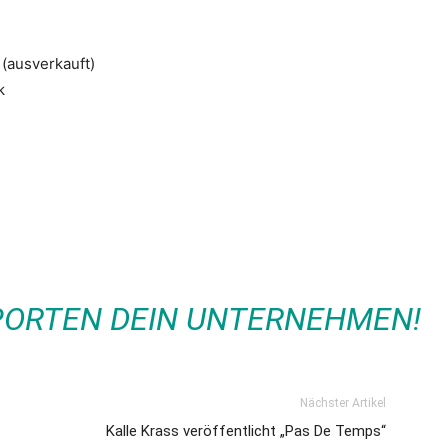
(ausverkauft)
k
PPORTEN DEIN UNTERNEHMEN!
Nächster Artikel
Kalle Krass veröffentlicht „Pas De Temps“