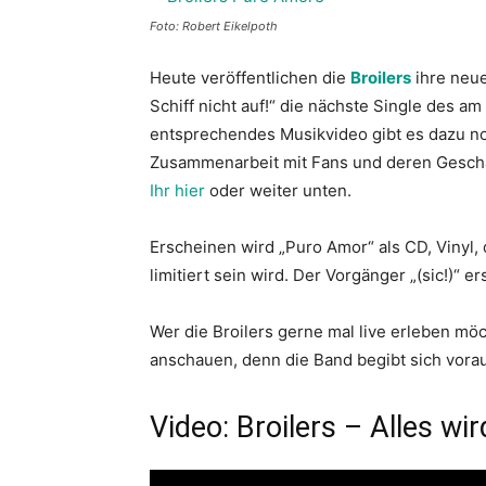
Foto: Robert Eikelpoth
Heute veröffentlichen die
Broilers
ihre neue
Schiff nicht auf!“ die nächste Single des a
entsprechendes Musikvideo gibt es dazu noc
Zusammenarbeit mit Fans und deren Gesch
Ihr hier
oder weiter unten.
Erscheinen wird „Puro Amor“ als CD, Vinyl, 
limitiert sein wird. Der Vorgänger „(sic!)“ e
Wer die Broilers gerne mal live erleben möc
anschauen, denn die Band begibt sich vorau
Video: Broilers – Alles wi