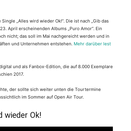
 Single „Alles wird wieder Ok!“. Die ist nach „Gib das
m 23. April erscheinenden Albums „Puro Amor“. Ein
h nicht; das soll im Mai nachgereicht werden und in
äften und Unternehmen entstehen.
Mehr darüber lest
digital und als Fanbox-Edition, die auf 8.000 Exemplare
rschien 2017.
hte, der sollte sich weiter unten die Tourtermine
ssichtlich im Sommer auf Open Air Tour.
rd wieder Ok!