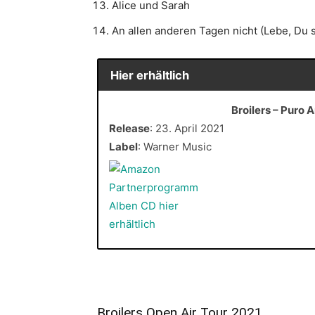
Alice und Sarah
An allen anderen Tagen nicht (Lebe, Du st
Hier erhältlich
Broilers – Puro 
Release
: 23. April 2021
Label
: Warner Music
Broilers Open Air Tour 2021