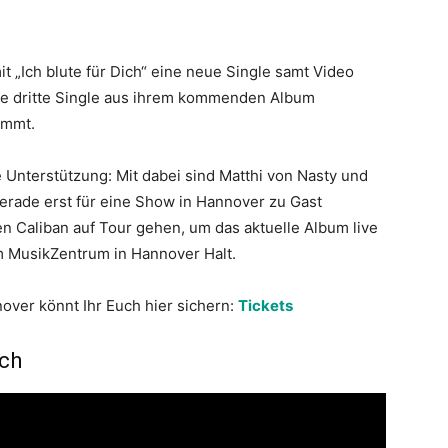
it „Ich blute für Dich“ eine neue Single samt Video
 die dritte Single aus ihrem kommenden Album
ommt.
Unterstützung: Mit dabei sind Matthi von Nasty und
erade erst für eine Show in Hannover zu Gast
den Caliban auf Tour gehen, um das aktuelle Album live
m MusikZentrum in Hannover Halt.
nover könnt Ihr Euch hier sichern:
Tickets
ich