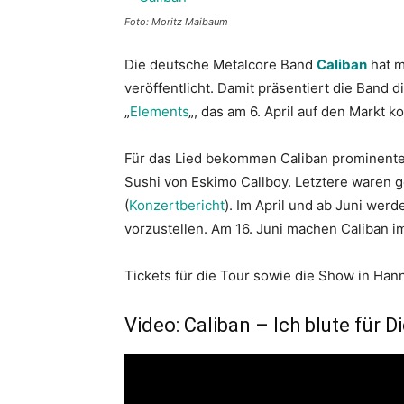
Foto: Moritz Maibaum
Die deutsche Metalcore Band
Caliban
hat m
veröffentlicht. Damit präsentiert die Band
„
Elements
„, das am 6. April auf den Markt k
Für das Lied bekommen Caliban prominente 
Sushi von Eskimo Callboy. Letztere waren g
(
Konzertbericht
). Im April und ab Juni wer
vorzustellen. Am 16. Juni machen Caliban i
Tickets für die Tour sowie die Show in Han
Video: Caliban – Ich blute für D