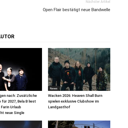
Nächster Artikel
Open Flair bestätigt neue Bandwelle
AUTOR
News
egen nach: Zusätzliche
Wacken 2026: Heaven Shall Burn
für 2027, Bela B liest
spielen exklusive Clubshow im
 Farin Urlaub
Landgasthof
cht neue Single