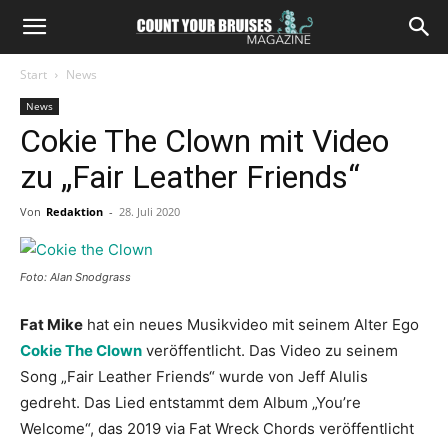
Start
News
News
Cokie The Clown mit Video
zu „Fair Leather Friends“
Von
Redaktion
-
28. Juli 2020
Foto: Alan Snodgrass
Fat Mike
hat ein neues Musikvideo mit seinem Alter Ego
Cokie The Clown
veröffentlicht. Das Video zu seinem
Song „Fair Leather Friends“ wurde von Jeff Alulis
gedreht. Das Lied entstammt dem Album „You’re
Welcome“, das 2019 via Fat Wreck Chords veröffentlicht