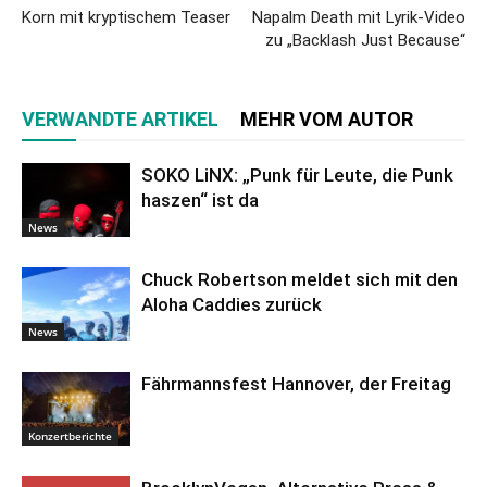
Korn mit kryptischem Teaser
Napalm Death mit Lyrik-Video
zu „Backlash Just Because“
VERWANDTE ARTIKEL
MEHR VOM AUTOR
SOKO LiNX: „Punk für Leute, die Punk
haszen“ ist da
News
Chuck Robertson meldet sich mit den
Aloha Caddies zurück
News
Fährmannsfest Hannover, der Freitag
Konzertberichte