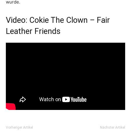
wurde.
Video: Cokie The Clown – Fair
Leather Friends
Vorheriger Artikel
Nächster Artikel