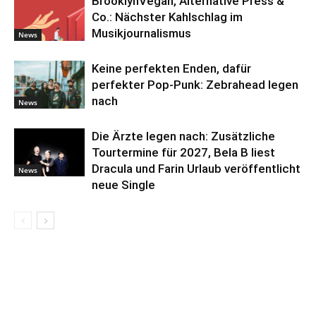
BrooklynVegan, Alternative Press &
Co.: Nächster Kahlschlag im
Musikjournalismus
News
Keine perfekten Enden, dafür
perfekter Pop-Punk: Zebrahead legen
nach
News
Die Ärzte legen nach: Zusätzliche
Tourtermine für 2027, Bela B liest
Dracula und Farin Urlaub veröffentlicht
News
neue Single