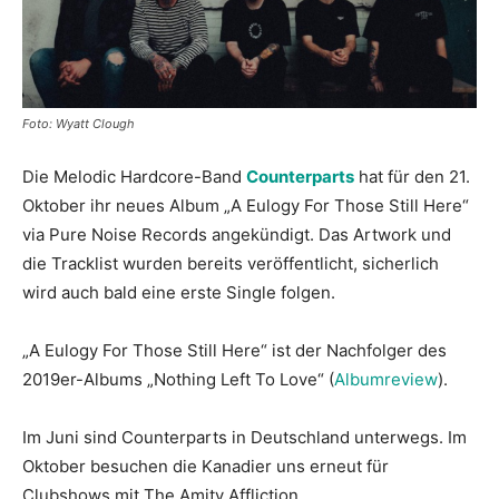
Foto: Wyatt Clough
Die Melodic Hardcore-Band
Counterparts
hat für den 21.
Oktober ihr neues Album „A Eulogy For Those Still Here“
via Pure Noise Records angekündigt. Das Artwork und
die Tracklist wurden bereits veröffentlicht, sicherlich
wird auch bald eine erste Single folgen.
„A Eulogy For Those Still Here“ ist der Nachfolger des
2019er-Albums „Nothing Left To Love“ (
Albumreview
).
Im Juni sind Counterparts in Deutschland unterwegs. Im
Oktober besuchen die Kanadier uns erneut für
Clubshows mit The Amity Affliction,