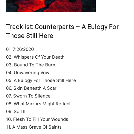
Tracklist: Counterparts – A Eulogy For
Those Still Here
01. 7:26:2020
02. Whispers Of Your Death
03. Bound To The Burn
04. Unwavering Vow
05. A Eulogy For Those Still Here
06. Skin Beneath A Scar
07. Sworn To Silence
08. What Mirrors Might Reflect
09. Soil II
10. Flesh To Fill Your Wounds
11. A Mass Grave Of Saints