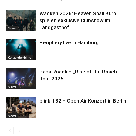
Wacken 2026: Heaven Shall Burn
spielen exklusive Clubshow im
Landgasthof
News
Periphery live in Hamburg
Konzertberichte
Papa Roach – „Rise of the Roach“
Tour 2026
News
blink-182 – Open Air Konzert in Berlin
News