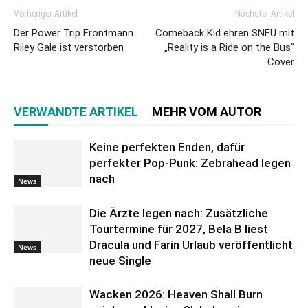
Vorheriger Artikel
Nächster Artikel
Der Power Trip Frontmann
Comeback Kid ehren SNFU mit
Riley Gale ist verstorben
„Reality is a Ride on the Bus“
Cover
VERWANDTE ARTIKEL
MEHR VOM AUTOR
Keine perfekten Enden, dafür
perfekter Pop-Punk: Zebrahead legen
nach
News
Die Ärzte legen nach: Zusätzliche
Tourtermine für 2027, Bela B liest
Dracula und Farin Urlaub veröffentlicht
News
neue Single
Wacken 2026: Heaven Shall Burn