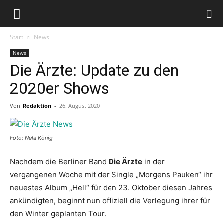
Start
News
News
Die Ärzte: Update zu den
2020er Shows
Von
Redaktion
-
26. August 2020
Foto: Nela König
Nachdem die Berliner Band
Die Ärzte
in der
vergangenen Woche mit der Single „Morgens Pauken“ ihr
neuestes Album „Hell“ für den 23. Oktober diesen Jahres
ankündigten, beginnt nun offiziell die Verlegung ihrer für
den Winter geplanten Tour.