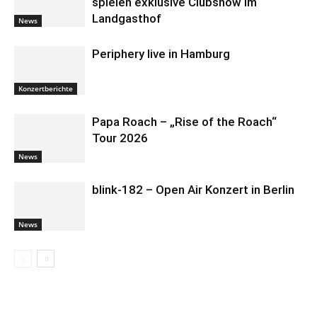
spielen exklusive Clubshow im
Landgasthof
News
Periphery live in Hamburg
Konzertberichte
Papa Roach – „Rise of the Roach“
Tour 2026
News
blink-182 – Open Air Konzert in Berlin
News