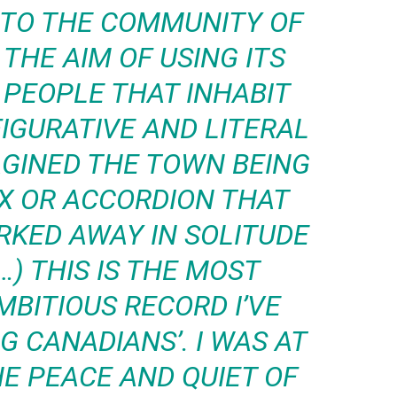
NTO THE COMMUNITY OF
THE AIM OF USING ITS
 PEOPLE THAT INHABIT
IGURATIVE AND LITERAL
AGINED THE TOWN BEING
X OR ACCORDION THAT
RKED AWAY IN SOLITUDE
…) THIS IS THE MOST
BITIOUS RECORD I’VE
G CANADIANS’. I WAS AT
E PEACE AND QUIET OF