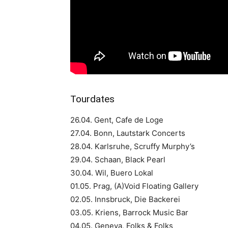
Tourdates
26.04. Gent, Cafe de Loge
27.04. Bonn, Lautstark Concerts
28.04. Karlsruhe, Scruffy Murphy’s
29.04. Schaan, Black Pearl
30.04. Wil, Buero Lokal
01.05. Prag, (A)Void Floating Gallery
02.05. Innsbruck, Die Backerei
03.05. Kriens, Barrock Music Bar
04.05. Geneva, Folks & Folks