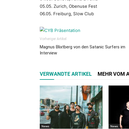
05.05. Zurich, Obenuse Fest
06.05. Freiburg, Slow Club
Vorheriger Artikel
Magnus Blixtberg von den Satanic Surfers im
Interview
VERWANDTE ARTIKEL
MEHR VOM 
News
News