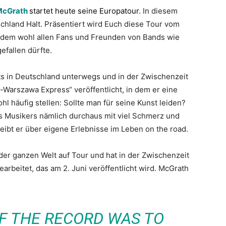
McGrath
startet heute seine Europatour
. In diesem
chland Halt. Präsentiert wird Euch diese Tour vom
, dem wohl allen Fans und Freunden von Bands wie
fallen dürfte.
ts in Deutschland unterwegs und in der Zwischenzeit
in-Warszawa Express“ veröffentlicht, in dem er eine
hl häufig stellen: Sollte man für seine Kunst leiden?
es Musikers nämlich durchaus mit viel Schmerz und
bt er über eigene Erlebnisse im Leben on the road.
er ganzen Welt auf Tour und hat in der Zwischenzeit
rbeitet, das am 2. Juni veröffentlicht wird. McGrath
F THE RECORD WAS TO