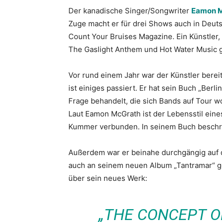
Der kanadische Singer/Songwriter
Eamon 
Zuge macht er für drei Shows auch in Deuts
Count Your Bruises Magazine. Ein Künstler
The Gaslight Anthem und Hot Water Music ge
Vor rund einem Jahr war der Künstler berei
ist einiges passiert. Er hat sein Buch „Berl
Frage behandelt, die sich Bands auf Tour wo
Laut Eamon McGrath ist der Lebensstil ein
Kummer verbunden. In seinem Buch beschrei
Außerdem war er beinahe durchgängig auf d
auch an seinem neuen Album „Tantramar“ gea
über sein neues Werk:
„THE CONCEPT O