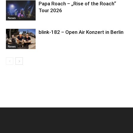
Papa Roach – „Rise of the Roach“
Tour 2026
News
blink-182 – Open Air Konzert in Berlin
News