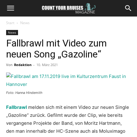
Start
News
News
Fallbrawl mit Video zum
neuen Song „Gazoline“
Von
Redaktion
-
10. März 2021
Foto: Hanna Hindemith
Fallbrawl
melden sich mit einem Video zur neuen Single
„Gazoline“ zurück. Gefilmt wurde der Clip, wie bereits
vergangene Projekte der Band, von Moritz Hartmann,
den man innerhalb der HC-Szene auch als Moluximago