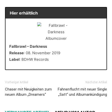
Hier erhältlich
Fallbrawl – Darkness
Release
: 08. November 2019
Label
: BDHW Records
Vorheriger Artikel
Nächster Artikel
Chaser mit Neuigkeiten zum
Fahnenflucht mit neuer Single
neuen Album „Dreamers“
„Satt“ und Albumankündigung