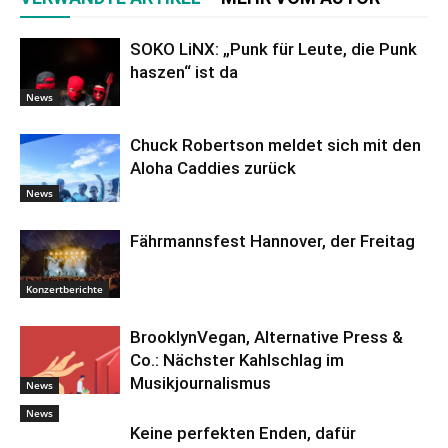
SOKO LiNX: „Punk für Leute, die Punk
haszen“ ist da
News
Chuck Robertson meldet sich mit den
Aloha Caddies zurück
News
Fährmannsfest Hannover, der Freitag
Konzertberichte
BrooklynVegan, Alternative Press &
Co.: Nächster Kahlschlag im
Musikjournalismus
News
News
Keine perfekten Enden, dafür