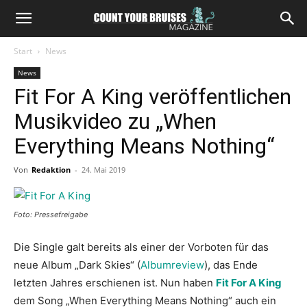
Start
News
News
Fit For A King veröffentlichen
Musikvideo zu „When
Everything Means Nothing“
Von
Redaktion
-
24. Mai 2019
Foto: Pressefreigabe
Die Single galt bereits als einer der Vorboten für das
neue Album „Dark Skies“ (
Albumreview
), das Ende
letzten Jahres erschienen ist. Nun haben
Fit For A King
dem Song „When Everything Means Nothing“ auch ein