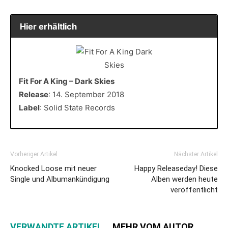
Hier erhältlich
Fit For A King – Dark Skies
Release
: 14. September 2018
Label
: Solid State Records
Vorheriger Artikel
Nächster Artikel
Knocked Loose mit neuer
Happy Releaseday! Diese
Single und Albumankündigung
Alben werden heute
veröffentlicht
VERWANDTE ARTIKEL
MEHR VOM AUTOR