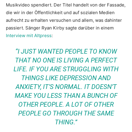
Musikvideo spendiert. Der Titel handelt von der Fassade,
die wir in der Öffentlichkeit und auf sozialen Medien
aufrecht zu erhalten versuchen und allem, was dahinter
passiert. Sänger Ryan Kirby sagte darüber in einem
Interview mit Altpress
:
“I JUST WANTED PEOPLE TO KNOW
THAT NO ONE IS LIVING A PERFECT
LIFE. IF YOU ARE STRUGGLING WITH
THINGS LIKE DEPRESSION AND
ANXIETY, IT’S NORMAL. IT DOESN’T
MAKE YOU LESS THAN A BUNCH OF
OTHER PEOPLE. A LOT OF OTHER
PEOPLE GO THROUGH THE SAME
THING.”