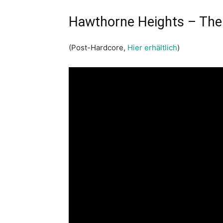
Hawthorne Heights – The
(Post-Hardcore,
Hier erhältlich
)