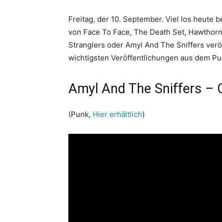
Freitag, der 10. September. Viel los heute
von Face To Face, The Death Set, Hawthorn
Stranglers oder Amyl And The Sniffers veröff
wichtigsten Veröffentlichungen aus dem Pu
Amyl And The Sniffers –
(Punk,
Hier erhältlich
)