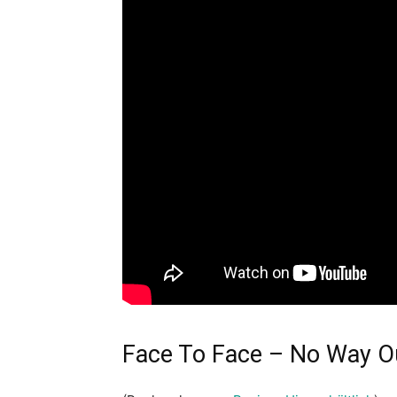
Face To Face – No Way O