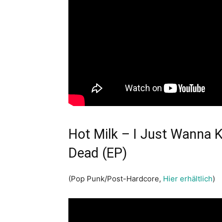
Hot Milk – I Just Wanna
Dead (EP)
(Pop Punk/Post-Hardcore,
Hier erhältlich
)