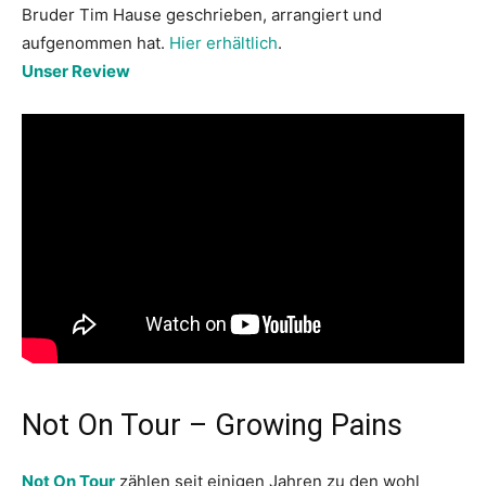
Bruder Tim Hause geschrieben, arrangiert und
aufgenommen hat.
Hier erhältlich
.
Unser Review
Not On Tour – Growing Pains
Not On Tour
zählen seit einigen Jahren zu den wohl