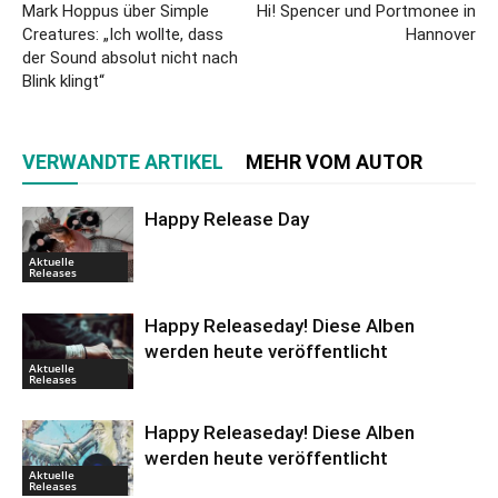
Mark Hoppus über Simple
Hi! Spencer und Portmonee in
Creatures: „Ich wollte, dass
Hannover
der Sound absolut nicht nach
Blink klingt“
VERWANDTE ARTIKEL
MEHR VOM AUTOR
Happy Release Day
Aktuelle
Releases
Happy Releaseday! Diese Alben
werden heute veröffentlicht
Aktuelle
Releases
Happy Releaseday! Diese Alben
werden heute veröffentlicht
Aktuelle
Releases