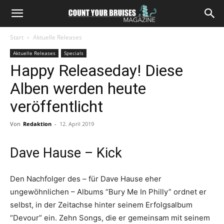
Start
Aktuelle Releases
Aktuelle Releases
Specials
Happy Releaseday! Diese
Alben werden heute
veröffentlicht
Von
Redaktion
-
12. April 2019
Dave Hause – Kick
Den Nachfolger des – für Dave Hause eher
ungewöhnlichen – Albums “Bury Me In Philly” ordnet er
selbst, in der Zeitachse hinter seinem Erfolgsalbum
“Devour” ein. Zehn Songs, die er gemeinsam mit seinem