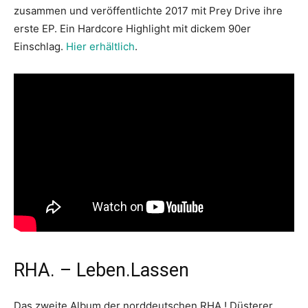
zusammen und veröffentlichte 2017 mit Prey Drive ihre
erste EP. Ein
Hardcore Highlight mit dickem 90er
Einschlag
.
Hier erhältlich
.
RHA. – Leben.Lassen
Das zweite Album der norddeutschen RHA.! Düsterer