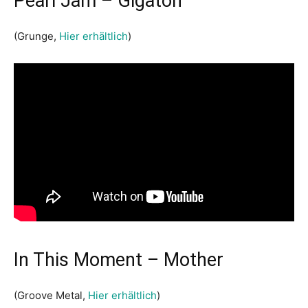
Pearl Jam – Gigaton
(Grunge,
Hier erhältlich
)
In This Moment – Mother
(Groove Metal,
Hier erhältlich
)