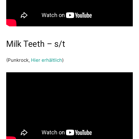
Milk Teeth – s/t
(Punkrock,
Hier erhältlich
)