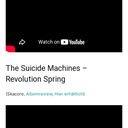
The Suicide Machines –
Revolution Spring
(Skacore,
Albumreview
,
Hier erhältlich
)