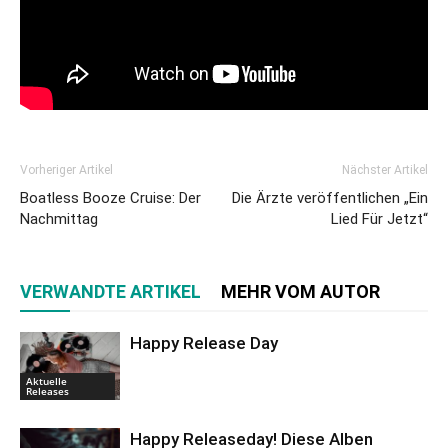
Vorheriger Artikel
Nächster Artikel
Boatless Booze Cruise: Der
Die Ärzte veröffentlichen „Ein
Nachmittag
Lied Für Jetzt“
VERWANDTE ARTIKEL
MEHR VOM AUTOR
Happy Release Day
Aktuelle
Releases
Happy Releaseday! Diese Alben