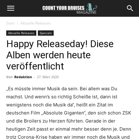
Start
Aktuelle Releases
Aktuelle Releases
Specials
Happy Releaseday! Diese
Alben werden heute
veröffentlicht
Von
Redaktion
-
27. März 2020
„Es müsste immer Musik da sein. Bei allem was Du
machst. Und wenn’s so richtig Scheiße ist, dann ist
wenigstens noch die Musik da“, heißt ein Zitat im
deutschen Film „Absolute Giganten“, den sich schon ZSK
und die Broilers zu Herzen führten. Gerade in der
heutigen Zeit passt er einmal mehr besser denn je. Denn
trotz Corona-Krise haben wir immer noch die Musik und