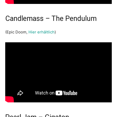
Candlemass – The Pendulum
(Epic Doom,
Hier erhältlich
)