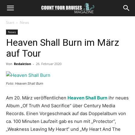
Start
News
News
Heaven Shall Burn im März
auf Tour
Von
Redaktion
-
26. Februar 2020
Foto: Heaven Shall Burn
Am 20. März veröffentlichen
Heaven Shall Burn
ihr neues
Album „Of Truth And Sacrifice“ über Century Media
Records. Einen Vorgeschmack auf das Doppelalbum von
ca. 100 Minuten Laufzeit gab es nun mit „Protector“,
„Weakness Leaving My Heart“ und „My Heart And The