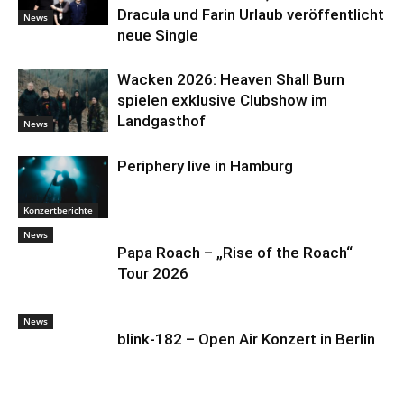
Dracula und Farin Urlaub veröffentlicht
News
neue Single
Wacken 2026: Heaven Shall Burn
spielen exklusive Clubshow im
Landgasthof
News
Periphery live in Hamburg
Konzertberichte
News
Papa Roach – „Rise of the Roach“
Tour 2026
News
blink-182 – Open Air Konzert in Berlin