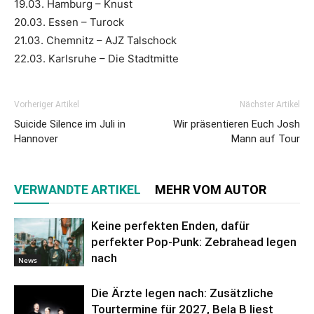
19.03. Hamburg – Knust
20.03. Essen – Turock
21.03. Chemnitz – AJZ Talschock
22.03. Karlsruhe – Die Stadtmitte
Vorheriger Artikel
Nächster Artikel
Suicide Silence im Juli in
Wir präsentieren Euch Josh
Hannover
Mann auf Tour
VERWANDTE ARTIKEL
MEHR VOM AUTOR
Keine perfekten Enden, dafür
perfekter Pop-Punk: Zebrahead legen
nach
News
Die Ärzte legen nach: Zusätzliche
Tourtermine für 2027, Bela B liest