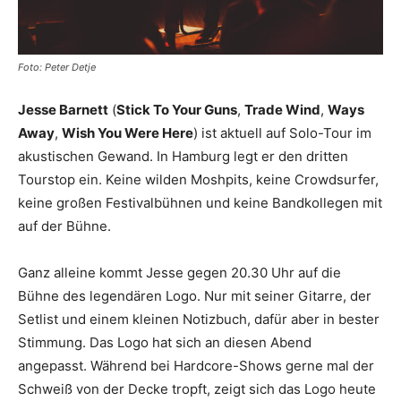
Foto: Peter Detje
Jesse Barnett
(
Stick To Your Guns
,
Trade Wind
,
Ways
Away
,
Wish You Were Here
) ist aktuell auf Solo-Tour im
akustischen Gewand. In Hamburg legt er den dritten
Tourstop ein. Keine wilden Moshpits, keine Crowdsurfer,
keine großen Festivalbühnen und keine Bandkollegen mit
auf der Bühne.
Ganz alleine kommt Jesse gegen 20.30 Uhr auf die
Bühne des legendären Logo. Nur mit seiner Gitarre, der
Setlist und einem kleinen Notizbuch, dafür aber in bester
Stimmung. Das Logo hat sich an diesen Abend
angepasst. Während bei Hardcore-Shows gerne mal der
Schweiß von der Decke tropft, zeigt sich das Logo heute