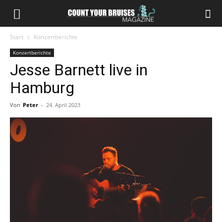
Start
Konzertberichte
Konzertberichte
Jesse Barnett live in
Hamburg
Von
Peter
-
24. April 2023