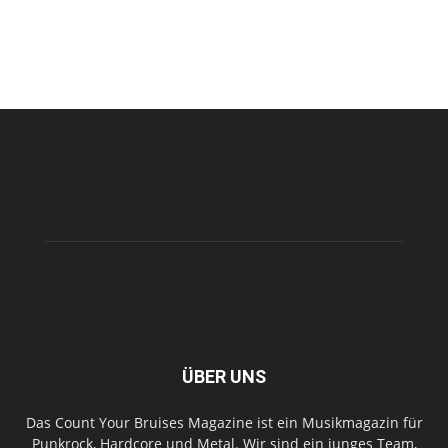
ÜBER UNS
Das Count Your Bruises Magazine ist ein Musikmagazin für
Punkrock, Hardcore und Metal. Wir sind ein junges Team,