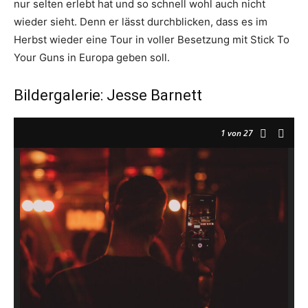
nur selten erlebt hat und so schnell wohl auch nicht
wieder sieht. Denn er lässt durchblicken, dass es im
Herbst wieder eine Tour in voller Besetzung mit Stick To
Your Guns in Europa geben soll.
Bildergalerie: Jesse Barnett
1
von 27