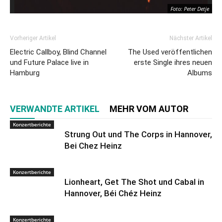
Foto: Peter Detje
Vorheriger Artikel
Nächster Artikel
Electric Callboy, Blind Channel
The Used veröffentlichen
und Future Palace live in
erste Single ihres neuen
Hamburg
Albums
VERWANDTE ARTIKEL
MEHR VOM AUTOR
Konzertberichte
Strung Out und The Corps in Hannover,
Bei Chez Heinz
Konzertberichte
Lionheart, Get The Shot und Cabal in
Hannover, Béi Chéz Heinz
Konzertberichte