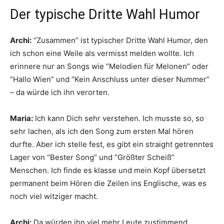
Der typische Dritte Wahl Humor
Archi:
“Zusammen” ist typischer Dritte Wahl Humor, den
ich schon eine Weile als vermisst melden wollte. Ich
erinnere nur an Songs wie “Melodien für Melonen” oder
“Hallo Wien” und “Kein Anschluss unter dieser Nummer”
– da würde ich ihn verorten.
Maria:
Ich kann Dich sehr verstehen. Ich musste so, so
sehr lachen, als ich den Song zum ersten Mal hören
durfte. Aber ich stelle fest, es gibt ein straight getrenntes
Lager von “Bester Song” und “Größter Scheiß”
Menschen. Ich finde es klasse und mein Kopf übersetzt
permanent beim Hören die Zeilen ins Englische, was es
noch viel witziger macht.
Archi:
Da würden ihn viel mehr Leute zustimmend