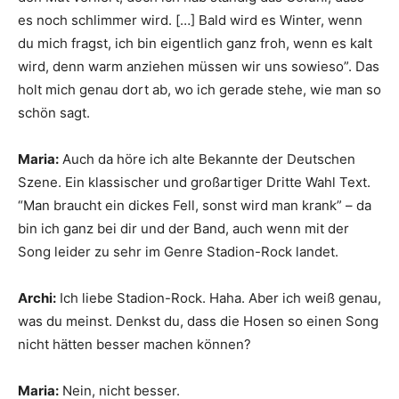
es noch schlimmer wird. […] Bald wird es Winter, wenn
du mich fragst, ich bin eigentlich ganz froh, wenn es kalt
wird, denn warm anziehen müssen wir uns sowieso”. Das
holt mich genau dort ab, wo ich gerade stehe, wie man so
schön sagt.
Maria:
Auch da höre ich alte Bekannte der Deutschen
Szene. Ein klassischer und großartiger Dritte Wahl Text.
“Man braucht ein dickes Fell, sonst wird man krank” – da
bin ich ganz bei dir und der Band, auch wenn mit der
Song leider zu sehr im Genre Stadion-Rock landet.
Archi:
Ich liebe Stadion-Rock. Haha. Aber ich weiß genau,
was du meinst. Denkst du, dass die Hosen so einen Song
nicht hätten besser machen können?
Maria:
Nein, nicht besser.