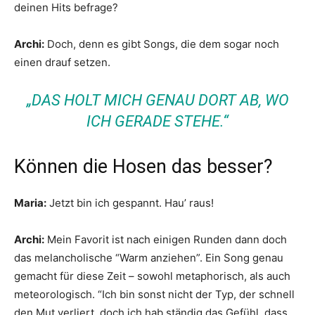
deinen Hits befrage?
Archi:
Doch, denn es gibt Songs, die dem sogar noch
einen drauf setzen.
„DAS HOLT MICH GENAU DORT AB, WO
ICH GERADE STEHE.“
Können die Hosen das besser?
Maria:
Jetzt bin ich gespannt. Hau’ raus!
Archi:
Mein Favorit ist nach einigen Runden dann doch
das melancholische “Warm anziehen”. Ein Song genau
gemacht für diese Zeit – sowohl metaphorisch, als auch
meteorologisch. “Ich bin sonst nicht der Typ, der schnell
den Mut verliert, doch ich hab ständig das Gefühl, dass