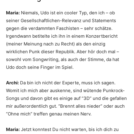
Maria:
Niemals, Udo ist ein cooler Typ, den ich – ob
seiner Gesellschaftlichen-Relevanz und Statements
gegen die verdammten Faschisten – sehr schätze.
Irgendwann betitelte ich ihn in einem Konzertbericht
(meiner Meinung nach zu Recht) als den einzig
wirklichen Punk dieser Republik. Aber hör doch mal –
sowohl vom Songwriting, als auch der Stimme, da hat
Udo doch seine Finger im Spiel.
Archi:
Da bin ich nicht der Experte, muss ich sagen.
Womit ich mich aber auskenne, sind wütende Punkrock-
Songs und davon gibt es einige auf “3D” und die gefallen
mir außerordentlich gut. “Brennt alles nieder” oder auch
“Ohne mich” treffen genau meinen Nerv.
Maria:
Jetzt konntest Du nicht warten, bis ich dich zu