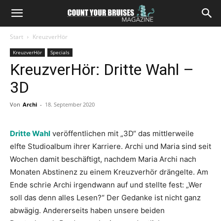
Start
KreuzverHör
KreuzverHör
Specials
KreuzverHör: Dritte Wahl –
3D
Von
Archi
-
18. September 2020
Dritte Wahl
veröffentlichen mit „3D“ das mittlerweile
elfte Studioalbum ihrer Karriere. Archi und Maria sind seit
Wochen damit beschäftigt, nachdem Maria Archi nach
Monaten Abstinenz zu einem Kreuzverhör drängelte. Am
Ende schrie Archi irgendwann auf und stellte fest: „Wer
soll das denn alles Lesen?“ Der Gedanke ist nicht ganz
abwägig. Andererseits haben unsere beiden