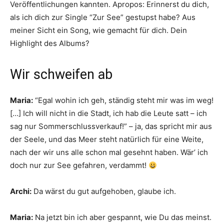
Veröffentlichungen kannten. Apropos: Erinnerst du dich,
als ich dich zur Single “Zur See” gestupst habe? Aus
meiner Sicht ein Song, wie gemacht für dich. Dein
Highlight des Albums?
Wir schweifen ab
Maria:
“Egal wohin ich geh, ständig steht mir was im weg!
[…] Ich will nicht in die Stadt, ich hab die Leute satt – ich
sag nur Sommerschlussverkauf!” – ja, das spricht mir aus
der Seele, und das Meer steht natürlich für eine Weite,
nach der wir uns alle schon mal gesehnt haben. Wär’ ich
doch nur zur See gefahren, verdammt!
Archi:
Da wärst du gut aufgehoben, glaube ich.
Maria:
Na jetzt bin ich aber gespannt, wie Du das meinst.