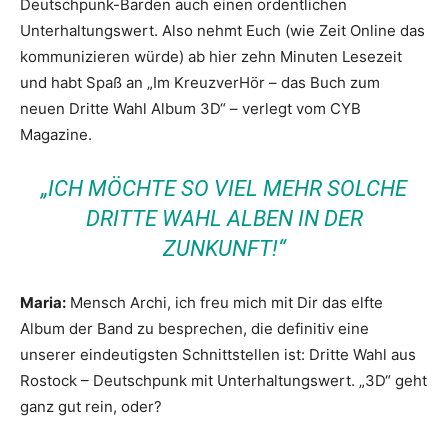
Deutschpunk-Barden auch einen ordentlichen
Unterhaltungswert. Also nehmt Euch (wie Zeit Online das
kommunizieren würde) ab hier zehn Minuten Lesezeit
und habt Spaß an „Im KreuzverHör – das Buch zum
neuen Dritte Wahl Album 3D“ – verlegt vom CYB
Magazine.
„ICH MÖCHTE SO VIEL MEHR SOLCHE
DRITTE WAHL ALBEN IN DER
ZUNKUNFT!“
Maria:
Mensch Archi, ich freu mich mit Dir das elfte
Album der Band zu besprechen, die definitiv eine
unserer eindeutigsten Schnittstellen ist: Dritte Wahl aus
Rostock – Deutschpunk mit Unterhaltungswert. „3D“ geht
ganz gut rein, oder?