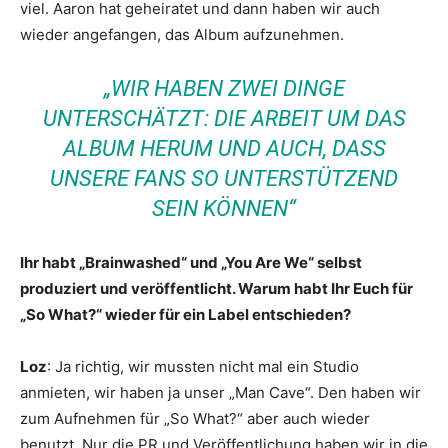
viel. Aaron hat geheiratet und dann haben wir auch
wieder angefangen, das Album aufzunehmen.
„WIR HABEN ZWEI DINGE
UNTERSCHÄTZT: DIE ARBEIT UM DAS
ALBUM HERUM UND AUCH, DASS
UNSERE FANS SO UNTERSTÜTZEND
SEIN KÖNNEN“
Ihr habt „Brainwashed“ und „You Are We“ selbst
produziert und veröffentlicht. Warum habt Ihr Euch für
„So What?“ wieder für ein Label entschieden?
Loz
: Ja richtig, wir mussten nicht mal ein Studio
anmieten, wir haben ja unser „Man Cave“. Den haben wir
zum Aufnehmen für „So What?“ aber auch wieder
benutzt. Nur die PR und Veröffentlichung haben wir in die