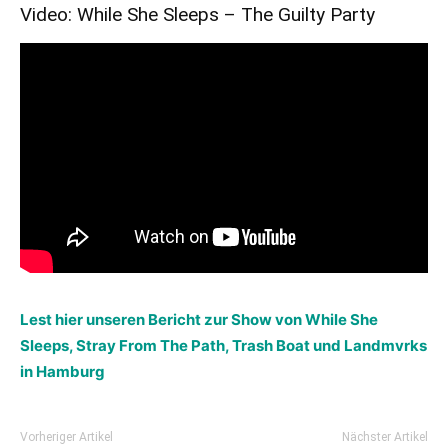
Video: While She Sleeps – The Guilty Party
Lest hier unseren Bericht zur Show von While She
Sleeps, Stray From The Path, Trash Boat und Landmvrks
in Hamburg
Vorheriger Artikel
Nächster Artikel