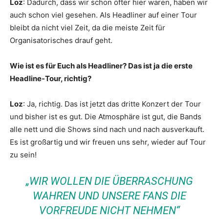
Loz
: Dadurch, dass wir schon öfter hier waren, haben wir
auch schon viel gesehen. Als Headliner auf einer Tour
bleibt da nicht viel Zeit, da die meiste Zeit für
Organisatorisches drauf geht.
Wie ist es für Euch als Headliner? Das ist ja die erste
Headline-Tour, richtig?
Loz
: Ja, richtig. Das ist jetzt das dritte Konzert der Tour
und bisher ist es gut. Die Atmosphäre ist gut, die Bands
alle nett und die Shows sind nach und nach ausverkauft.
Es ist großartig und wir freuen uns sehr, wieder auf Tour
zu sein!
„WIR WOLLEN DIE ÜBERRASCHUNG
WAHREN UND UNSERE FANS DIE
VORFREUDE NICHT NEHMEN“