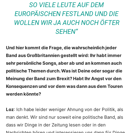
SO VIELE LEUTE AUF DEM
EUROPÄISCHEN FESTLAND UND DIE
WOLLEN WIR JA AUCH NOCH ÖFTER
SEHEN“
Und hier kommt die Frage, die wahrscheinlich jeder
Band aus Großbritannien gestellt wird: Ihr habt immer
sehr persönliche Songs, aber ab und an kommen auch
politische Themen durch. Was ist Deine oder sogar die
Meinung der Band zum Brexit? Habt Ihr Angst vor den
Konsequenzen und vor dem was dann aus dem Touren
werden könnte?
Loz
: Ich habe leider weniger Ahnung von der Politik, als
man denkt. Wir sind nur soweit eine politische Band, als
dass wir Dinge in der Zeitung lesen oder in den
Nachrichten hören und interessieren uns dann für Dinge,