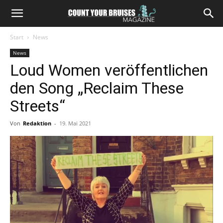
Start
News
News
Loud Women veröffentlichen
den Song „Reclaim These
Streets“
Von
Redaktion
-
19. Mai 2021