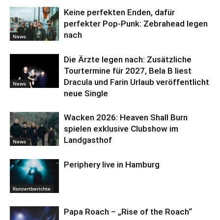
Keine perfekten Enden, dafür
perfekter Pop-Punk: Zebrahead legen
nach
News
Die Ärzte legen nach: Zusätzliche
Tourtermine für 2027, Bela B liest
Dracula und Farin Urlaub veröffentlicht
News
neue Single
Wacken 2026: Heaven Shall Burn
spielen exklusive Clubshow im
Landgasthof
News
Periphery live in Hamburg
Konzertberichte
Papa Roach – „Rise of the Roach“