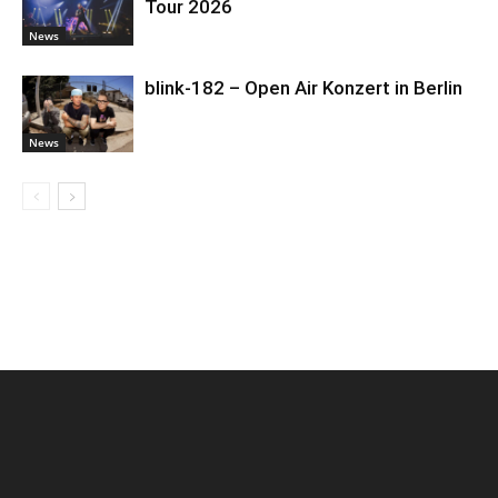
Tour 2026
News
blink-182 – Open Air Konzert in Berlin
News