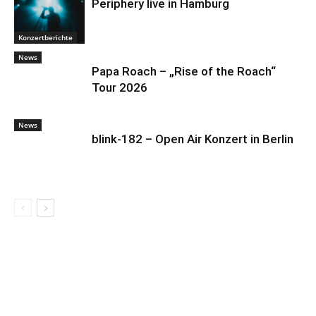
Periphery live in Hamburg
Konzertberichte
News
Papa Roach – „Rise of the Roach“
Tour 2026
News
blink-182 – Open Air Konzert in Berlin