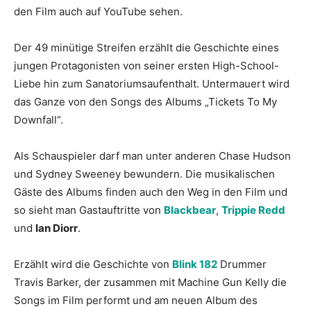
den Film auch auf YouTube sehen.
Der 49 minütige Streifen erzählt die Geschichte eines
jungen Protagonisten von seiner ersten High-School-
Liebe hin zum Sanatoriumsaufenthalt. Untermauert wird
das Ganze von den Songs des Albums „Tickets To My
Downfall“.
Als Schauspieler darf man unter anderen Chase Hudson
und Sydney Sweeney bewundern. Die musikalischen
Gäste des Albums finden auch den Weg in den Film und
so sieht man Gastauftritte von
Blackbear
,
Trippie Redd
und
Ian Diorr
.
Erzählt wird die Geschichte von
Blink 182
Drummer
Travis Barker, der zusammen mit Machine Gun Kelly die
Songs im Film performt und am neuen Album des