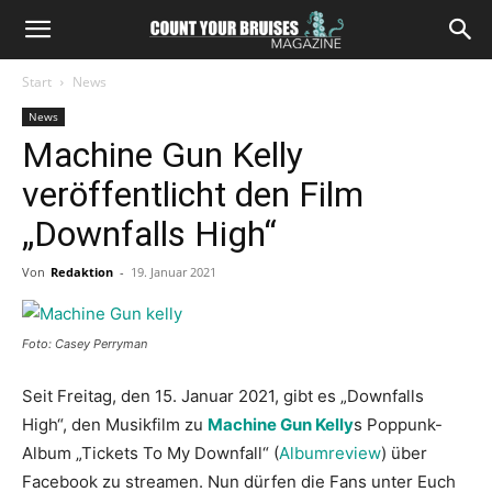
Start
News
News
Machine Gun Kelly
veröffentlicht den Film
„Downfalls High“
Von
Redaktion
-
19. Januar 2021
Foto: Casey Perryman
Seit Freitag, den 15. Januar 2021, gibt es „Downfalls
High“, den Musikfilm zu
Machine Gun Kelly
s Poppunk-
Album „Tickets To My Downfall“ (
Albumreview
) über
Facebook zu streamen. Nun dürfen die Fans unter Euch