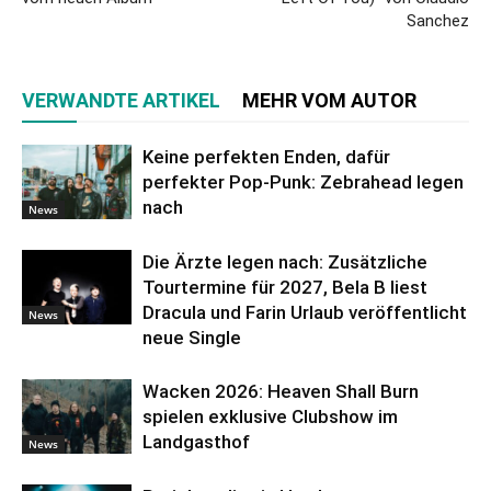
Sanchez
VERWANDTE ARTIKEL
MEHR VOM AUTOR
Keine perfekten Enden, dafür
perfekter Pop-Punk: Zebrahead legen
nach
News
Die Ärzte legen nach: Zusätzliche
Tourtermine für 2027, Bela B liest
Dracula und Farin Urlaub veröffentlicht
News
neue Single
Wacken 2026: Heaven Shall Burn
spielen exklusive Clubshow im
Landgasthof
News