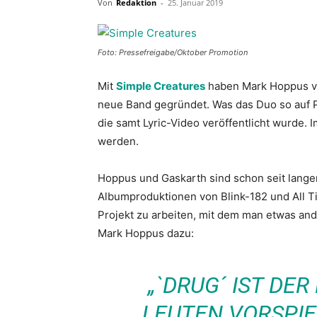
Von
Redaktion
-
25. Januar 2019
Foto: Pressefreigabe/Oktober Promotion
Mit
Simple Creatures
haben Mark Hoppus vo
neue Band gegründet. Was das Duo so auf Pla
die samt Lyric-Video veröffentlicht wurde.
werden.
Hoppus und Gaskarth sind schon seit lange
Albumproduktionen von Blink-182 und All T
Projekt zu arbeiten, mit dem man etwas an
Mark Hoppus dazu:
„`DRUG´ IST DER
LEUTEN VORSPIE