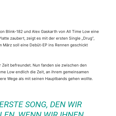
n Blink-182 und Alex Gaskarth von All Time Low eine
tte zaubert, zeigt es mit der ersten Single „Drug“,
 Im März soll eine Debüt-EP ins Rennen geschickt
r Zeit befreundet. Nun fanden sie zwischen den
ime Low endlich die Zeit, an ihrem gemeinsamen
dere Wege als mit seinen Hauptbands gehen wollte.
 ERSTE SONG, DEN WIR
LEN, WENN WIR IHNEN