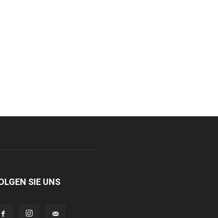
OLGEN SIE UNS