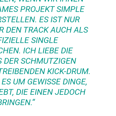
AMES PROJEKT SIMPLE
STELLEN. ES IST NUR
IR DEN TRACK AUCH ALS
IZIELLE SINGLE
HEN. ICH LIEBE DIE
S DER SCHMUTZIGEN
TREIBENDEN KICK-DRUM.
 ES UM GEWISSE DINGE,
EBT, DIE EINEN JEDOCH
RINGEN.“