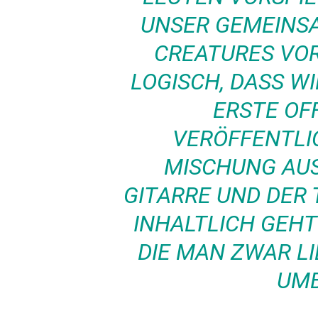
UNSER GEMEINS
CREATURES VOR
LOGISCH, DASS W
ERSTE OFF
VERÖFFENTLIC
MISCHUNG AU
GITARRE UND DER 
INHALTLICH GEHT
DIE MAN ZWAR LI
UMB