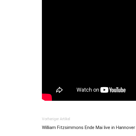
Vorheriger Artikel
William Fitzsimmons Ende Mai live in Hannover