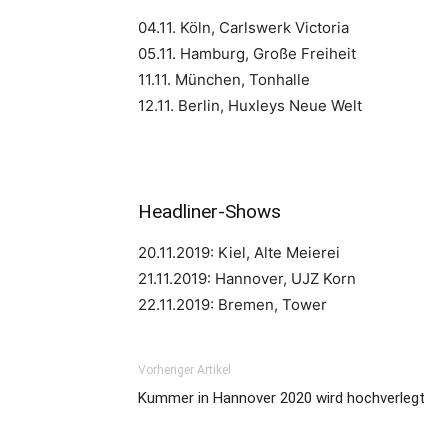
04.11. Köln, Carlswerk Victoria
05.11. Hamburg, Große Freiheit
11.11. München, Tonhalle
12.11. Berlin, Huxleys Neue Welt
Headliner-Shows
20.11.2019: Kiel, Alte Meierei
21.11.2019: Hannover, UJZ Korn
22.11.2019: Bremen, Tower
Vorheriger Artikel
Kummer in Hannover 2020 wird hochverlegt