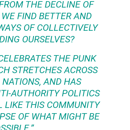
 FROM THE DECLINE OF
 WE FIND BETTER AND
WAYS OF COLLECTIVELY
DING OURSELVES?
 CELEBRATES THE PUNK
CH STRETCHES ACROSS
 NATIONS, AND HAS
TI-AUTHORITY POLITICS
EL LIKE THIS COMMUNITY
MPSE OF WHAT MIGHT BE
SSIBLE.”