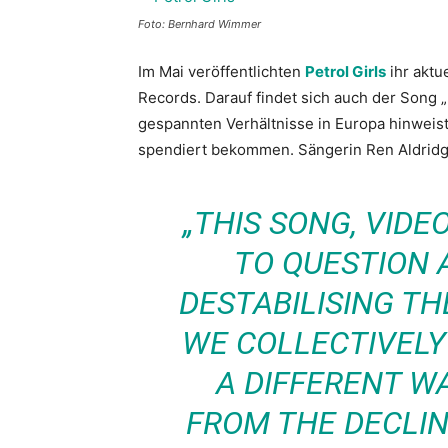
Foto: Bernhard Wimmer
Im Mai veröffentlichten
Petrol Girls
ihr aktue
Records. Darauf findet sich auch der Song „N
gespannten Verhältnisse in Europa hinweist
spendiert bekommen. Sängerin Ren Aldridg
„THIS SONG, VIDE
TO QUESTION 
DESTABILISING TH
WE COLLECTIVELY
A DIFFERENT W
FROM THE DECLI