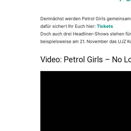
Demnächst werden Petrol Girls gemeinsam m
dafür sichert Ihr Euch hier:
Tickets
Doch auch drei Headliner-Shows stehen für
beispielsweise am 21. November das UJZ K
Video: Petrol Girls – No L