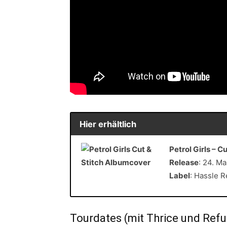
Hier erhältlich
Petrol Girls – Cu
Release
: 24. Ma
Label
: Hassle 
Tourdates (mit Thrice und Ref