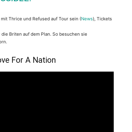
it Thrice und Refused auf Tour sein (
News
), Tickets
 die Briten auf dem Plan. So besuchen sie
orn.
ove For A Nation