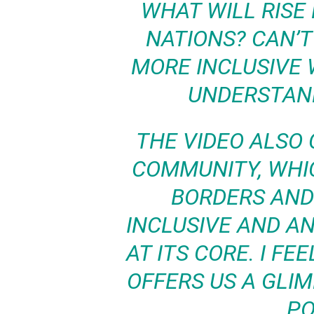
WHAT WILL RISE
NATIONS? CAN’T
MORE INCLUSIVE 
UNDERSTAN
THE VIDEO ALSO
COMMUNITY, WHI
BORDERS AND
INCLUSIVE AND AN
AT ITS CORE. I FE
OFFERS US A GLI
PO