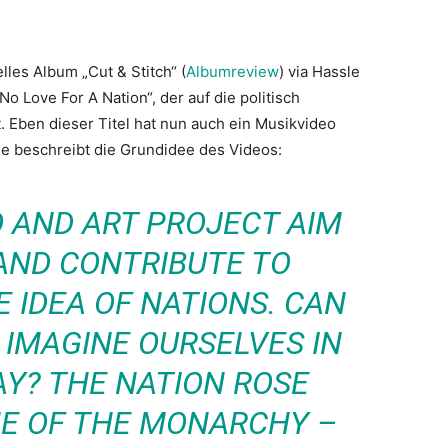
lles Album „Cut & Stitch“ (
Albumreview
) via Hassle
o Love For A Nation“, der auf die politisch
. Eben dieser Titel hat nun auch ein Musikvideo
e beschreibt die Grundidee des Videos:
O AND ART PROJECT AIM
AND CONTRIBUTE TO
E IDEA OF NATIONS. CAN
 IMAGINE OURSELVES IN
AY? THE NATION ROSE
NE OF THE MONARCHY –