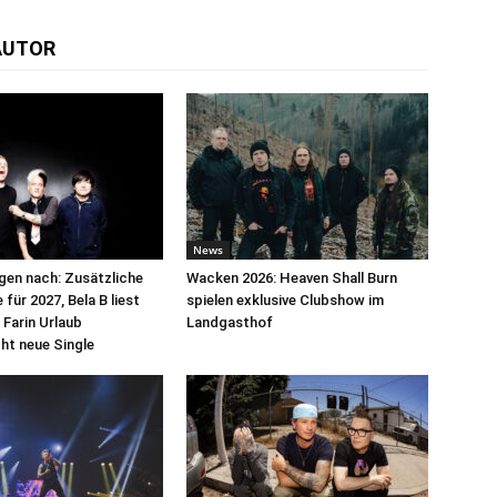
AUTOR
News
egen nach: Zusätzliche
Wacken 2026: Heaven Shall Burn
für 2027, Bela B liest
spielen exklusive Clubshow im
 Farin Urlaub
Landgasthof
cht neue Single