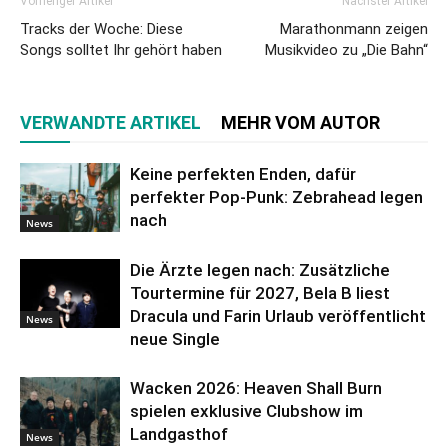
Vorheriger Artikel
Nächster Artikel
Tracks der Woche: Diese
Marathonmann zeigen
Songs solltet Ihr gehört haben
Musikvideo zu „Die Bahn“
VERWANDTE ARTIKEL
MEHR VOM AUTOR
Keine perfekten Enden, dafür
perfekter Pop-Punk: Zebrahead legen
nach
News
Die Ärzte legen nach: Zusätzliche
Tourtermine für 2027, Bela B liest
Dracula und Farin Urlaub veröffentlicht
News
neue Single
Wacken 2026: Heaven Shall Burn
spielen exklusive Clubshow im
Landgasthof
News