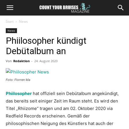
Start
News
News
Phiilosopher kündigt
Debütalbum an
Von
Redaktion
-
24. August 2020
Foto: Florren Ma
Phiilosopher
hat offiziell sein Debütalbum angekündigt,
das bereits seit einiger Zeit im Raum steht. Es wird den
Titel „Rhiizome“ tragen und am 02. Oktober 2020 via
Redfield Records erscheinen. Gemäß der
philosophischen Neigung des Künstlers hat auch der