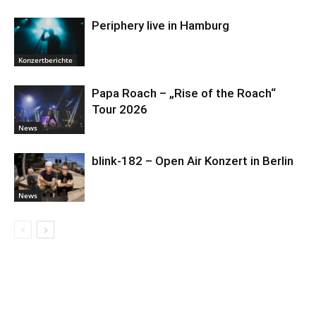
Periphery live in Hamburg
Konzertberichte
Papa Roach – „Rise of the Roach“
Tour 2026
News
blink-182 – Open Air Konzert in Berlin
News