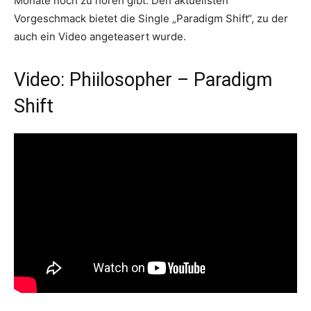
Monate noch zu hören gibt. Den aktuellsten
Vorgeschmack bietet die Single „Paradigm Shift“, zu der
auch ein Video angeteasert wurde.
Video: Phiilosopher – Paradigm
Shift