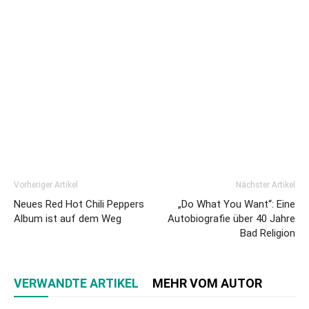
Vorheriger Artikel
Nächster Artikel
Neues Red Hot Chili Peppers
„Do What You Want“: Eine
Album ist auf dem Weg
Autobiografie über 40 Jahre
Bad Religion
VERWANDTE ARTIKEL
MEHR VOM AUTOR