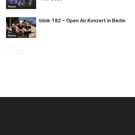
News
blink-182 – Open Air Konzert in Berlin
News