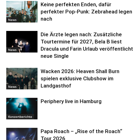
Keine perfekten Enden, dafür
perfekter Pop-Punk: Zebrahead legen
nach
News
Die Ärzte legen nach: Zusätzliche
Tourtermine für 2027, Bela B liest
Dracula und Farin Urlaub veröffentlicht
News
neue Single
Wacken 2026: Heaven Shall Burn
spielen exklusive Clubshow im
Landgasthof
News
Periphery live in Hamburg
Konzertberichte
Papa Roach – „Rise of the Roach“
Tour 2026