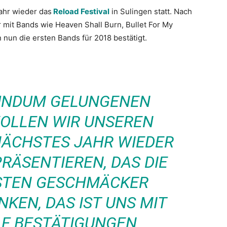
ahr wieder das
Reload Festival
in Sulingen statt. Nach
 mit Bands wie Heaven Shall Burn, Bullet For My
nun die ersten Bands für 2018 bestätigt.
UNDUM GELUNGENEN
WOLLEN WIR UNSEREN
NÄCHSTES JAHR WIEDER
RÄSENTIEREN, DAS DIE
STEN GESCHMÄCKER
NKEN, DAS IST UNS MIT
LF BESTÄTIGUNGEN