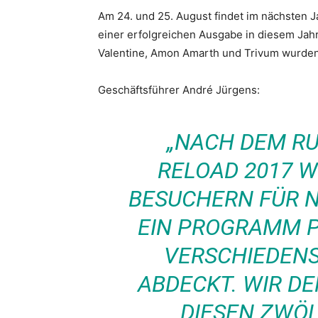
Am 24. und 25. August findet im nächsten J
einer erfolgreichen Ausgabe in diesem Jahr
Valentine, Amon Amarth und Trivum wurden 
Geschäftsführer André Jürgens:
„NACH DEM R
RELOAD 2017 
BESUCHERN FÜR 
EIN PROGRAMM P
VERSCHIEDEN
ABDECKT. WIR DE
DIESEN ZWÖ