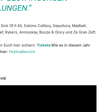
LUNGEN.“
Sick Of It All, Eskimo Callboy, Sepultura, Madball,
ef, Rykers, Annisokay, Booze & Glory und Ze Gran Zeft.
hr Euch hier sichern:
Tickets
Wie es in diesem Jahr
 hier:
Festivalbericht
vie