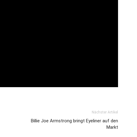
Nächster Artikel
Billie Joe Armstrong bringt Eyeliner auf den
Markt