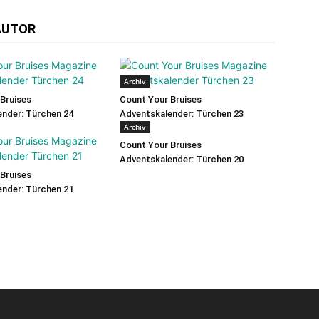
AUTOR
Archiv
Bruises
Count Your Bruises
nder: Türchen 24
Adventskalender: Türchen 23
Archiv
Count Your Bruises
Adventskalender: Türchen 20
Bruises
nder: Türchen 21