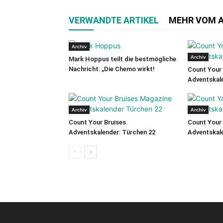
VERWANDTE ARTIKEL
MEHR VOM 
Archiv
Archiv
Mark Hoppus teilt die bestmögliche
Nachricht: „Die Chemo wirkt!
Count Your 
Adventskale
Archiv
Archiv
Count Your Bruises
Count Your 
Adventskalender: Türchen 22
Adventskale