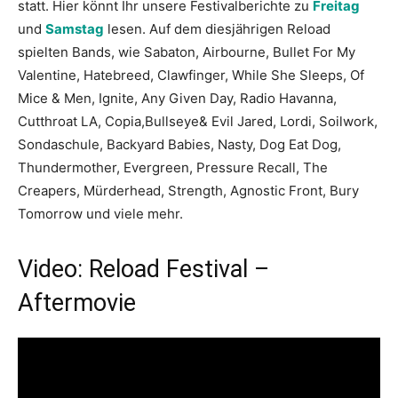
statt. Hier könnt Ihr unsere Festivalberichte zu
Freitag
und
Samstag
lesen. Auf dem diesjährigen Reload
spielten Bands, wie Sabaton, Airbourne, Bullet For My
Valentine, Hatebreed, Clawfinger, While She Sleeps, Of
Mice & Men, Ignite, Any Given Day, Radio Havanna,
Cutthroat LA, Copia,Bullseye& Evil Jared, Lordi, Soilwork,
Sondaschule, Backyard Babies, Nasty, Dog Eat Dog,
Thundermother, Evergreen, Pressure Recall, The
Creapers, Mürderhead, Strength, Agnostic Front, Bury
Tomorrow und viele mehr.
Video: Reload Festival –
Aftermovie