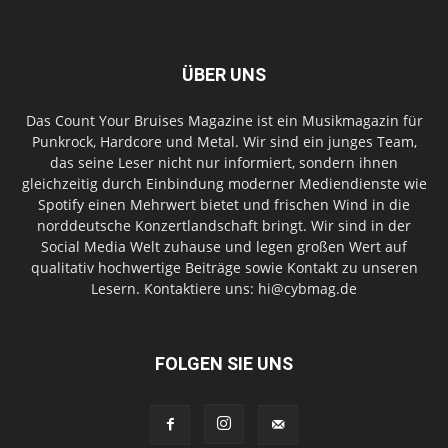
ÜBER UNS
Das Count Your Bruises Magazine ist ein Musikmagazin für
Punkrock, Hardcore und Metal. Wir sind ein junges Team,
das seine Leser nicht nur informiert, sondern ihnen
gleichzeitig durch Einbindung moderner Mediendienste wie
Spotify einen Mehrwert bietet und frischen Wind in die
norddeutsche Konzertlandschaft bringt. Wir sind in der
Social Media Welt zuhause und legen großen Wert auf
qualitativ hochwertige Beiträge sowie Kontakt zu unseren
Lesern. Kontaktiere uns: hi@cybmag.de
FOLGEN SIE UNS