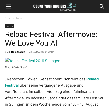
Start
News
News
Reload Festival Aftermovie:
We Love You All
Von
Redaktion
-
25. September 2019
Foto: Maria Graul
„Menschen, Löwen, Sensationen“, schreibt das
Reload
Festival
über seine vergangene Ausgabe und
veröffentlicht im selben Atemzug einen fulminanten
Aftermovie. Im nächsten Jahr findet das familiäre Festival
in Sulingen an dem Wochenende vom 13. – 15. August