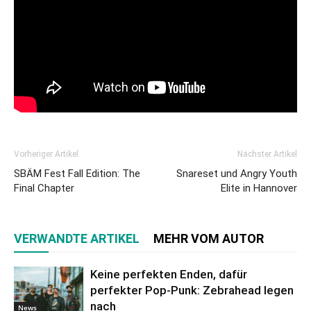
Vorheriger Artikel
Nächster Artikel
SBÄM Fest Fall Edition: The
Snareset und Angry Youth
Final Chapter
Elite in Hannover
VERWANDTE ARTIKEL
MEHR VOM AUTOR
Keine perfekten Enden, dafür
perfekter Pop-Punk: Zebrahead legen
nach
News