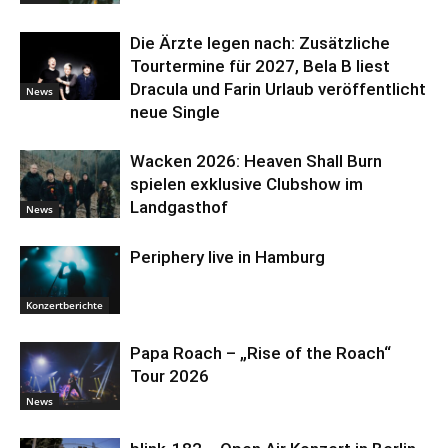
Die Ärzte legen nach: Zusätzliche
Tourtermine für 2027, Bela B liest
Dracula und Farin Urlaub veröffentlicht
News
neue Single
Wacken 2026: Heaven Shall Burn
spielen exklusive Clubshow im
Landgasthof
News
Periphery live in Hamburg
Konzertberichte
Papa Roach – „Rise of the Roach“
Tour 2026
News