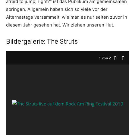
afraid to jump, right?” ist das Publikum am gemeinsamen
springen. Allgemein haben sich so viele vor der
Alternastage versammelt, wie man es nur selten zuvor in
diesem Jahr gesehen hat. Wir ziehen unseren Hut.
Bildergalerie: The Struts
1
von 2