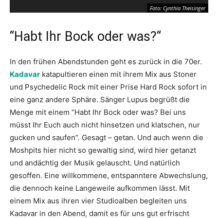
Foto: Cynthia Theisinger
“Habt Ihr Bock oder was?“
In den frühen Abendstunden geht es zurück in die 70er.
Kadavar
katapultieren einen mit ihrem Mix aus Stoner
und Psychedelic Rock mit einer Prise Hard Rock sofort in
eine ganz andere Sphäre. Sänger Lupus begrüßt die
Menge mit einem “Habt Ihr Bock oder was? Bei uns
müsst Ihr Euch auch nicht hinsetzen und klatschen, nur
gucken und saufen”. Gesagt – getan. Und auch wenn die
Moshpits hier nicht so gewaltig sind, wird hier getanzt
und andächtig der Musik gelauscht. Und natürlich
gesoffen. Eine willkommene, entspanntere Abwechslung,
die dennoch keine Langeweile aufkommen lässt. Mit
einem Mix aus ihren vier Studioalben begleiten uns
Kadavar in den Abend, damit es für uns gut erfrischt