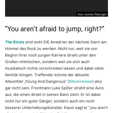
Foto: Cynthia Theisinger
“You aren’t afraid to jump, right?”
The Struts
sind wohl DIE Anwärter der nächste Stern am
Himmel des Rock zu werden. Nicht nur, weil sie von
Beginn ihrer noch jungen Karriere direkt unter den
Großen mitmischen, sondern weil sie sich auch
musikalisch nichts vorschreiben lassen und dabei stets
familiär klingen. Treffender könnte der aktuelle
Albumtitel „Young And Dangerous“ (
Albumreview
) also
gar nicht sein. Frontmann Luke Spiller strahlt eine Aura
aus, die einen direkt in seinen Bann zieht. Er ist dabei
nicht nur ein guter Sänger, sondern auch ein noch
besserer Unterhaltungskünstler. Kaum sagt er “you aren’t