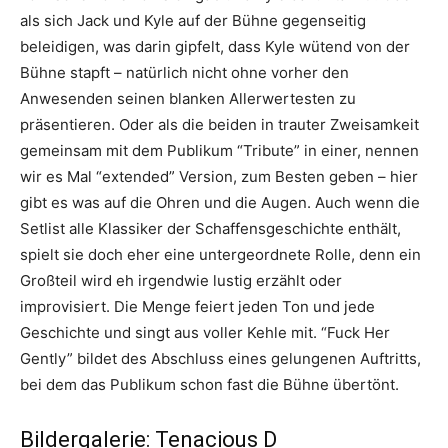
als sich Jack und Kyle auf der Bühne gegenseitig
beleidigen, was darin gipfelt, dass Kyle wütend von der
Bühne stapft – natürlich nicht ohne vorher den
Anwesenden seinen blanken Allerwertesten zu
präsentieren. Oder als die beiden in trauter Zweisamkeit
gemeinsam mit dem Publikum “Tribute” in einer, nennen
wir es Mal “extended” Version, zum Besten geben – hier
gibt es was auf die Ohren und die Augen. Auch wenn die
Setlist alle Klassiker der Schaffensgeschichte enthält,
spielt sie doch eher eine untergeordnete Rolle, denn ein
Großteil wird eh irgendwie lustig erzählt oder
improvisiert. Die Menge feiert jeden Ton und jede
Geschichte und singt aus voller Kehle mit. “Fuck Her
Gently” bildet des Abschluss eines gelungenen Auftritts,
bei dem das Publikum schon fast die Bühne übertönt.
Bildergalerie: Tenacious D