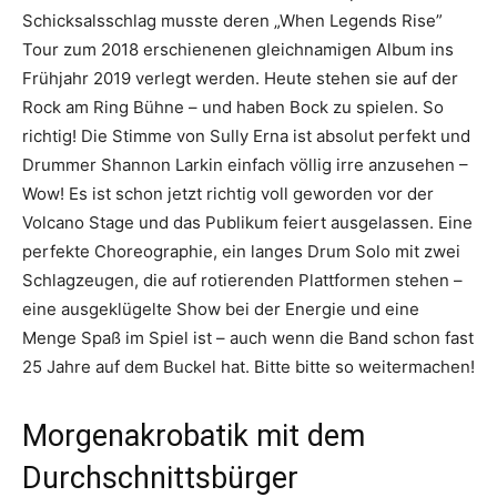
Schicksalsschlag musste deren „When Legends Rise”
Tour zum 2018 erschienenen gleichnamigen Album ins
Frühjahr 2019 verlegt werden. Heute stehen sie auf der
Rock am Ring Bühne – und haben Bock zu spielen. So
richtig! Die Stimme von Sully Erna ist absolut perfekt und
Drummer Shannon Larkin einfach völlig irre anzusehen –
Wow! Es ist schon jetzt richtig voll geworden vor der
Volcano Stage und das Publikum feiert ausgelassen. Eine
perfekte Choreographie, ein langes Drum Solo mit zwei
Schlagzeugen, die auf rotierenden Plattformen stehen –
eine ausgeklügelte Show bei der Energie und eine
Menge Spaß im Spiel ist – auch wenn die Band schon fast
25 Jahre auf dem Buckel hat. Bitte bitte so weitermachen!
Morgenakrobatik mit dem
Durchschnittsbürger