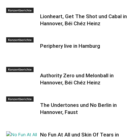
Konzertberichte
Lionheart, Get The Shot und Cabal in
Hannover, Béi Chéz Heinz
Konzertberichte
Periphery live in Hamburg
Konzertberichte
Authority Zero und Melonball in
Hannover, Béi Chéz Heinz
Konzertberichte
The Undertones und No Berlin in
Hannover, Faust
No Fun At All und Skin Of Tears in