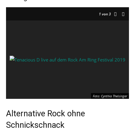
1
von 3
Foto: Cynthia Theisinger
Alternative Rock ohne
Schnickschnack