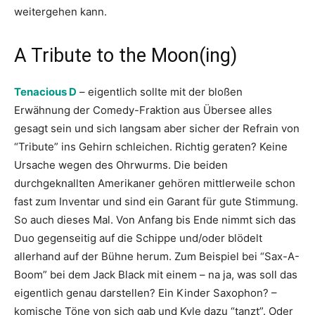
weitergehen kann.
A Tribute to the Moon(ing)
Tenacious D
– eigentlich sollte mit der bloßen
Erwähnung der Comedy-Fraktion aus Übersee alles
gesagt sein und sich langsam aber sicher der Refrain von
“Tribute” ins Gehirn schleichen. Richtig geraten? Keine
Ursache wegen des Ohrwurms. Die beiden
durchgeknallten Amerikaner gehören mittlerweile schon
fast zum Inventar und sind ein Garant für gute Stimmung.
So auch dieses Mal. Von Anfang bis Ende nimmt sich das
Duo gegenseitig auf die Schippe und/oder blödelt
allerhand auf der Bühne herum. Zum Beispiel bei “Sax-A-
Boom” bei dem Jack Black mit einem – na ja, was soll das
eigentlich genau darstellen? Ein Kinder Saxophon? –
komische Töne von sich gab und Kyle dazu “tanzt”. Oder