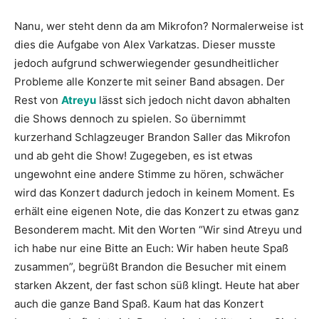
Nanu, wer steht denn da am Mikrofon? Normalerweise ist
dies die Aufgabe von Alex Varkatzas. Dieser musste
jedoch aufgrund schwerwiegender gesundheitlicher
Probleme alle Konzerte mit seiner Band absagen. Der
Rest von
Atreyu
lässt sich jedoch nicht davon abhalten
die Shows dennoch zu spielen. So übernimmt
kurzerhand Schlagzeuger Brandon Saller das Mikrofon
und ab geht die Show! Zugegeben, es ist etwas
ungewohnt eine andere Stimme zu hören, schwächer
wird das Konzert dadurch jedoch in keinem Moment. Es
erhält eine eigenen Note, die das Konzert zu etwas ganz
Besonderem macht. Mit den Worten “Wir sind Atreyu und
ich habe nur eine Bitte an Euch: Wir haben heute Spaß
zusammen”, begrüßt Brandon die Besucher mit einem
starken Akzent, der fast schon süß klingt. Heute hat aber
auch die ganze Band Spaß. Kaum hat das Konzert