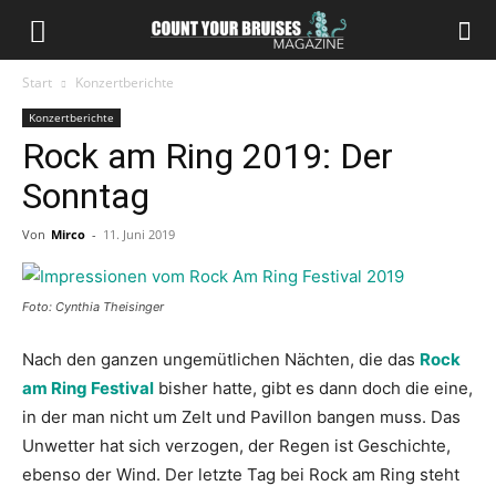
Start
Konzertberichte
Konzertberichte
Rock am Ring 2019: Der
Sonntag
Von
Mirco
-
11. Juni 2019
Foto: Cynthia Theisinger
Nach den ganzen ungemütlichen Nächten, die das
Rock
am Ring Festival
bisher hatte, gibt es dann doch die eine,
in der man nicht um Zelt und Pavillon bangen muss. Das
Unwetter hat sich verzogen, der Regen ist Geschichte,
ebenso der Wind. Der letzte Tag bei Rock am Ring steht