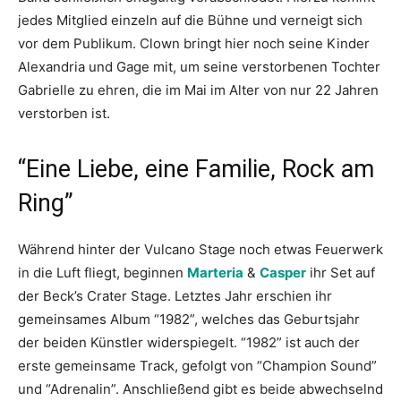
jedes Mitglied einzeln auf die Bühne und verneigt sich
vor dem Publikum. Clown bringt hier noch seine Kinder
Alexandria und Gage mit, um seine verstorbenen Tochter
Gabrielle zu ehren, die im Mai im Alter von nur 22 Jahren
verstorben ist.
“Eine Liebe, eine Familie, Rock am
Ring”
Während hinter der Vulcano Stage noch etwas Feuerwerk
in die Luft fliegt, beginnen
Marteria
&
Casper
ihr Set auf
der Beck’s Crater Stage. Letztes Jahr erschien ihr
gemeinsames Album “1982”, welches das Geburtsjahr
der beiden Künstler widerspiegelt. “1982” ist auch der
erste gemeinsame Track, gefolgt von “Champion Sound”
und “Adrenalin”. Anschließend gibt es beide abwechselnd