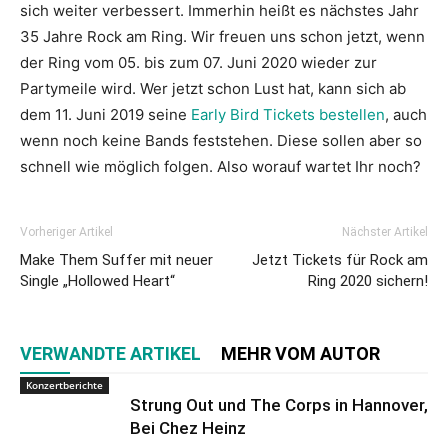
sich weiter verbessert. Immerhin heißt es nächstes Jahr
35 Jahre Rock am Ring. Wir freuen uns schon jetzt, wenn
der Ring vom 05. bis zum 07. Juni 2020 wieder zur
Partymeile wird. Wer jetzt schon Lust hat, kann sich ab
dem 11. Juni 2019 seine
Early Bird Tickets bestellen
, auch
wenn noch keine Bands feststehen. Diese sollen aber so
schnell wie möglich folgen. Also worauf wartet Ihr noch?
Vorheriger Artikel
Nächster Artikel
Make Them Suffer mit neuer
Jetzt Tickets für Rock am
Single „Hollowed Heart“
Ring 2020 sichern!
VERWANDTE ARTIKEL
MEHR VOM AUTOR
Konzertberichte
Strung Out und The Corps in Hannover,
Bei Chez Heinz