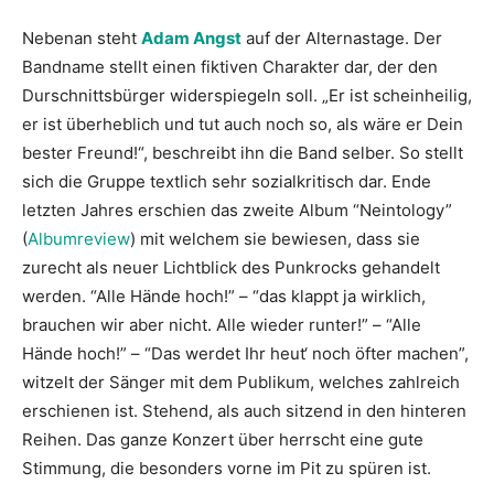
Nebenan steht
Adam Angst
auf der Alternastage. Der
Bandname stellt einen fiktiven Charakter dar, der den
Durschnittsbürger widerspiegeln soll. „Er ist scheinheilig,
er ist überheblich und tut auch noch so, als wäre er Dein
bester Freund!“, beschreibt ihn die Band selber. So stellt
sich die Gruppe textlich sehr sozialkritisch dar. Ende
letzten Jahres erschien das zweite Album “Neintology”
(
Albumreview
) mit welchem sie bewiesen, dass sie
zurecht als neuer Lichtblick des Punkrocks gehandelt
werden. “Alle Hände hoch!” – “das klappt ja wirklich,
brauchen wir aber nicht. Alle wieder runter!” – “Alle
Hände hoch!” – “Das werdet Ihr heut‘ noch öfter machen”,
witzelt der Sänger mit dem Publikum, welches zahlreich
erschienen ist. Stehend, als auch sitzend in den hinteren
Reihen. Das ganze Konzert über herrscht eine gute
Stimmung, die besonders vorne im Pit zu spüren ist.