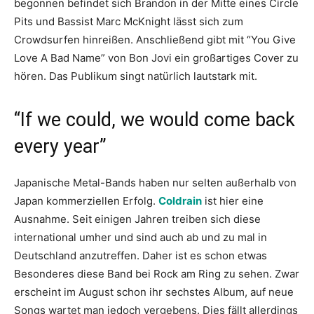
begonnen befindet sich Brandon in der Mitte eines Circle
Pits und Bassist Marc McKnight lässt sich zum
Crowdsurfen hinreißen. Anschließend gibt mit “You Give
Love A Bad Name” von Bon Jovi ein großartiges Cover zu
hören. Das Publikum singt natürlich lautstark mit.
“If we could, we would come back
every year”
Japanische Metal-Bands haben nur selten außerhalb von
Japan kommerziellen Erfolg.
Coldrain
ist hier eine
Ausnahme. Seit einigen Jahren treiben sich diese
international umher und sind auch ab und zu mal in
Deutschland anzutreffen. Daher ist es schon etwas
Besonderes diese Band bei Rock am Ring zu sehen. Zwar
erscheint im August schon ihr sechstes Album, auf neue
Songs wartet man jedoch vergebens. Dies fällt allerdings