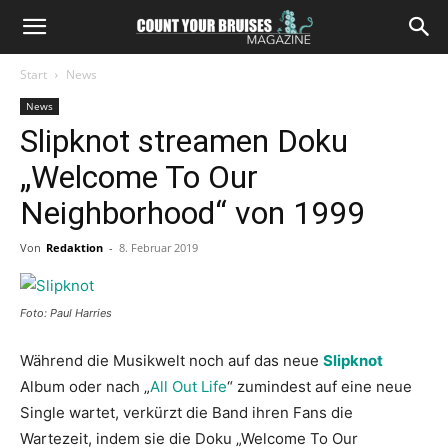
Start
News
News
Slipknot streamen Doku
„Welcome To Our
Neighborhood“ von 1999
Von
Redaktion
-
8. Februar 2019
Foto: Paul Harries
Während die Musikwelt noch auf das neue
Slipknot
Album oder nach „
All Out Life
“ zumindest auf eine neue
Single wartet, verkürzt die Band ihren Fans die
Wartezeit, indem sie die Doku „Welcome To Our