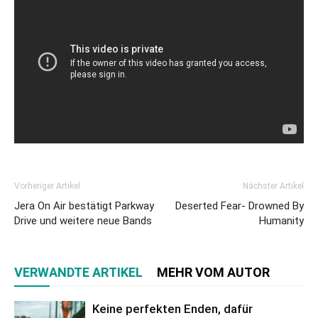
Vorheriger Artikel
Nächster Artikel
Jera On Air bestätigt Parkway
Deserted Fear- Drowned By
Drive und weitere neue Bands
Humanity
VERWANDTE ARTIKEL
MEHR VOM AUTOR
Keine perfekten Enden, dafür