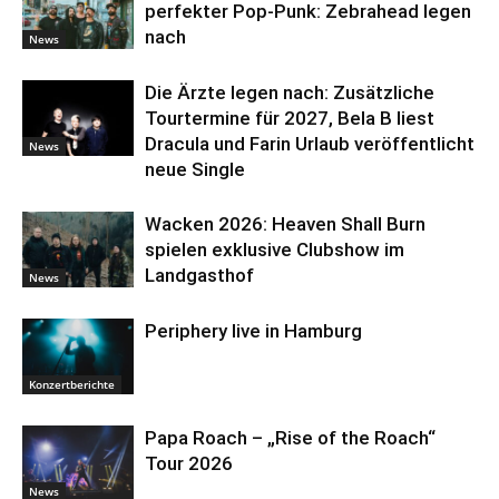
perfekter Pop-Punk: Zebrahead legen
nach
News
Die Ärzte legen nach: Zusätzliche
Tourtermine für 2027, Bela B liest
Dracula und Farin Urlaub veröffentlicht
News
neue Single
Wacken 2026: Heaven Shall Burn
spielen exklusive Clubshow im
Landgasthof
News
Periphery live in Hamburg
Konzertberichte
Papa Roach – „Rise of the Roach“
Tour 2026
News