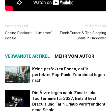
Vorheriger Artikel
Nächster Artikel
Casino Blackout – Hinterhof
Frank Turner & The Sleeping
Poesie
Souls in Hannover
VERWANDTE ARTIKEL
MEHR VOM AUTOR
Keine perfekten Enden, dafür
perfekter Pop-Punk: Zebrahead legen
nach
News
Die Ärzte legen nach: Zusätzliche
Tourtermine für 2027, Bela B liest
Dracula und Farin Urlaub veröffentlicht
News
neue Single