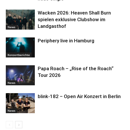
Wacken 2026: Heaven Shall Burn
spielen exklusive Clubshow im
Landgasthof
News
Periphery live in Hamburg
Konzertberichte
Papa Roach – „Rise of the Roach“
Tour 2026
News
blink-182 – Open Air Konzert in Berlin
News