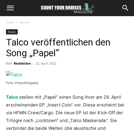
Start
News
News
Talco veröffentlichen den
Song „Papel“
Von
Redaktion
-
22. April 2022
Foto: Pressefreigabe
Talco
stellen mit „Papel“ einen Song ihrer am 29. April
erscheinenden EP „Insert Coin“ vor. Diese erscheint bei
via HFMN Crew/Cargo. Die neue EP ist der Kick-Off der
Trilogie nach „Locktown“ und „Talco Maskerade“. Sie
verbindet die beide Welten (die akustische und