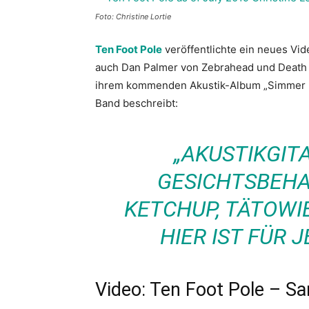
Foto: Christine Lortie
Ten Foot Pole
veröffentlichte ein neues Vi
auch Dan Palmer von Zebrahead und Death b
ihrem kommenden Akustik-Album „Simmer D
Band beschreibt:
„AKUSTIKGITA
GESICHTSBEH
KETCHUP, TÄTOWI
HIER IST FÜR 
Video: Ten Foot Pole – S