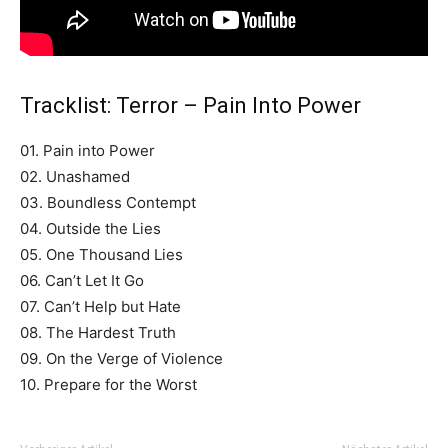
Tracklist: Terror – Pain Into Power
01. Pain into Power
02. Unashamed
03. Boundless Contempt
04. Outside the Lies
05. One Thousand Lies
06. Can’t Let It Go
07. Can’t Help but Hate
08. The Hardest Truth
09. On the Verge of Violence
10. Prepare for the Worst