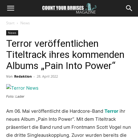
Start
News
News
Terror veröffentlichen
Titeltrack ihres kommenden
Albums „Pain Into Power“
Von
Redaktion
-
28. April 2022
Foto: Lader
Am 06. Mai veröffentlicht die Hardcore-Band
Terror
ihr
neues Album „Pain Into Power“. Mit dem Titeltrack
präsentiert die Band rund um Frontmann Scott Vogel nun
die dritte Singleauskopplung. Zuvor wurden bereits die