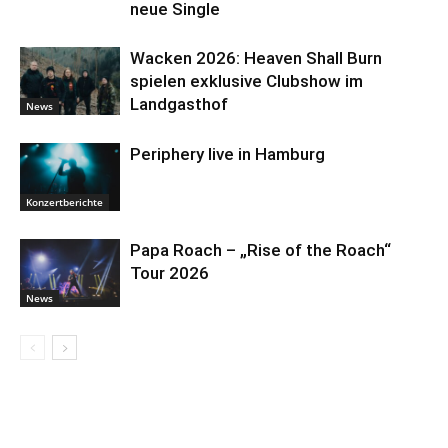
neue Single
Wacken 2026: Heaven Shall Burn
spielen exklusive Clubshow im
Landgasthof
News
Periphery live in Hamburg
Konzertberichte
Papa Roach – „Rise of the Roach“
Tour 2026
News