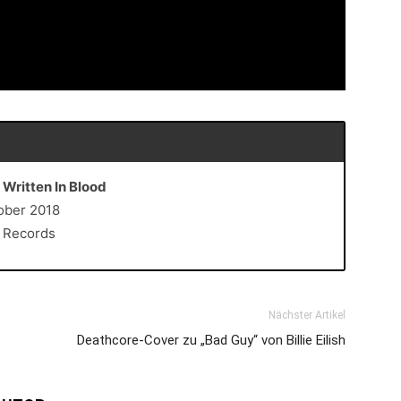
 Written In Blood
tober 2018
a Records
Nächster Artikel
Deathcore-Cover zu „Bad Guy“ von Billie Eilish