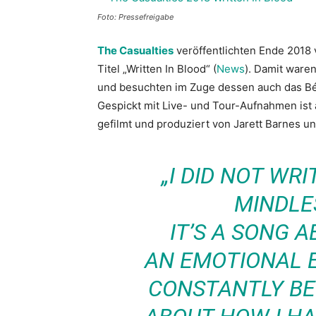
Foto: Pressefreigabe
The Casualties
veröffentlichten Ende 2018 
Titel „Written In Blood“ (
News
). Damit ware
und besuchten im Zuge dessen auch das Bé
Gespickt mit Live- und Tour-Aufnahmen ist
gefilmt und produziert von Jarett Barnes u
„I DID NOT WR
MINDLE
IT’S A SONG 
AN EMOTIONAL 
CONSTANTLY BE