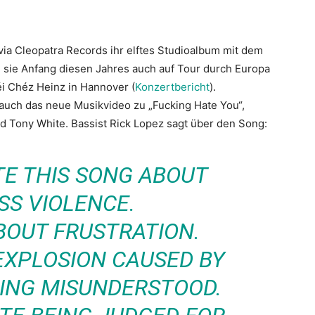
via Cleopatra Records ihr elftes Studioalbum mit dem
n sie Anfang diesen Jahres auch auf Tour durch Europa
i Chéz Heinz in Hannover (
Konzertbericht
).
 auch das neue Musikvideo zu „Fucking Hate You“,
nd Tony White. Bassist Rick Lopez sagt über den Song:
ITE THIS SONG ABOUT
SS VIOLENCE.
ABOUT FRUSTRATION.
EXPLOSION CAUSED BY
ING MISUNDERSTOOD.