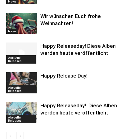
News
Wir wünschen Euch frohe
Weihnachten!
News
Happy Releaseday! Diese Alben
werden heute veröffentlicht
Aktuelle
Releases
Happy Release Day!
Aktuelle
Releases
Happy Releaseday! Diese Alben
werden heute veröffentlicht
Aktuelle
Releases