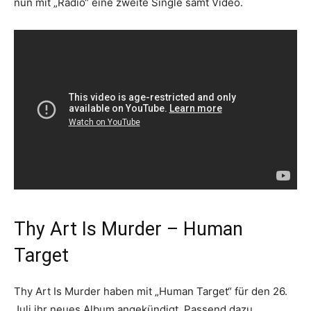
nun mit „Radio“ eine zweite Single samt Video.
Thy Art Is Murder – Human
Target
Thy Art Is Murder haben mit „Human Target“ für den 26.
Juli ihr neues Album angekündigt. Passend dazu