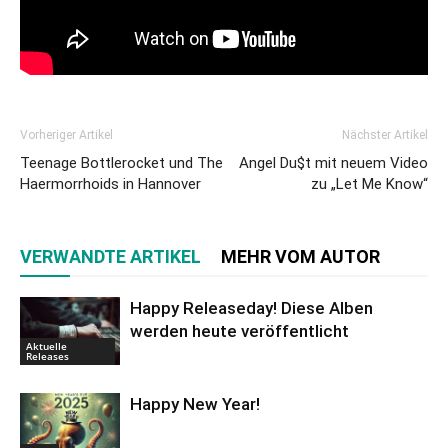
Vorheriger Artikel
Nächster Artikel
Teenage Bottlerocket und The
Angel Du$t mit neuem Video
Haermorrhoids in Hannover
zu „Let Me Know“
VERWANDTE ARTIKEL
MEHR VOM AUTOR
Happy Releaseday! Diese Alben
werden heute veröffentlicht
Aktuelle
Releases
Happy New Year!