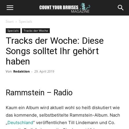
Start
Specials
Specials
Tracks der Woche
Tracks der Woche: Diese
Songs solltet Ihr gehört
haben
Von
Redaktion
-
29. April 2019
Rammstein – Radio
Kaum ein Album wird aktuell wohl so heiß diskutiert wie
das kommende, selbstbetitelte Rammstein-Album. Nach
„
Deutschland
“ veröffentlichen Till Lindemann und Co.