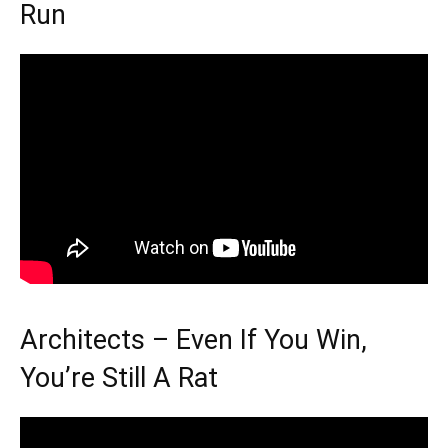
Run
Architects – Even If You Win,
You’re Still A Rat