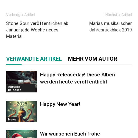
Vorheriger Artikel
Nächster Artikel
Stone Sour veröffentlichen ab
Marias musikalischer
Januar jede Woche neues
Jahresrückblick 2019
Material
VERWANDTE ARTIKEL
MEHR VOM AUTOR
Happy Releaseday! Diese Alben
werden heute veröffentlicht
Aktuelle
Releases
Happy New Year!
News
Wir wünschen Euch frohe