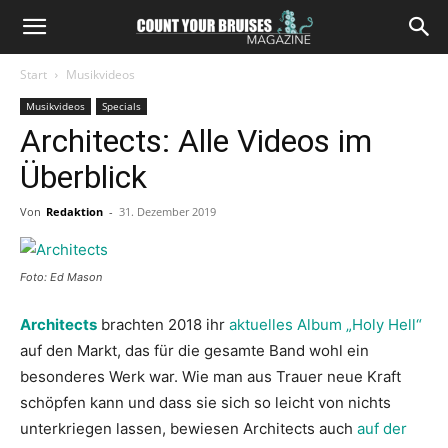
Start
Musikvideos
Musikvideos
Specials
Architects: Alle Videos im
Überblick
Von
Redaktion
-
31. Dezember 2019
Foto: Ed Mason
Architects
brachten 2018 ihr
aktuelles Album „Holy Hell“
auf den Markt, das für die gesamte Band wohl ein
besonderes Werk war. Wie man aus Trauer neue Kraft
schöpfen kann und dass sie sich so leicht von nichts
unterkriegen lassen, bewiesen Architects auch
auf der