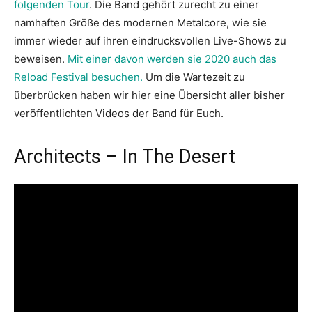
folgenden Tour
. Die Band gehört zurecht zu einer
namhaften Größe des modernen Metalcore, wie sie
immer wieder auf ihren eindrucksvollen Live-Shows zu
beweisen.
Mit einer davon werden sie 2020 auch das
Reload Festival besuchen.
Um die Wartezeit zu
überbrücken haben wir hier eine Übersicht aller bisher
veröffentlichten Videos der Band für Euch.
Architects – In The Desert