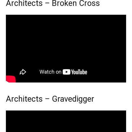
Architects – Broken Cross
Architects – Gravedigger