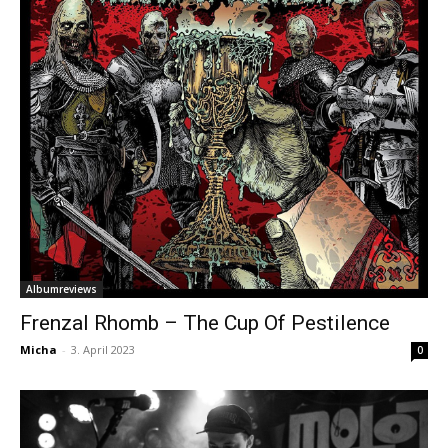
Albumreviews
Frenzal Rhomb – The Cup Of Pestilence
Micha
-
3. April 2023
0