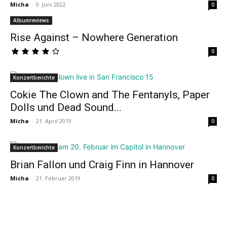
Micha
-
9. Juni 2022
0
Albumreviews
Rise Against – Nowhere Generation
0
Konzertberichte
Cokie The Clown and The Fentanyls, Paper
Dolls und Dead Sound...
Micha
-
21. April 2019
0
Konzertberichte
Brian Fallon und Craig Finn in Hannover
Micha
-
21. Februar 2019
0