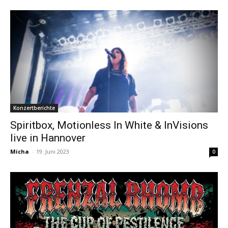
Konzertberichte
Spiritbox, Motionless In White & InVisions
live in Hannover
Micha
-
19. Juni 2023
0