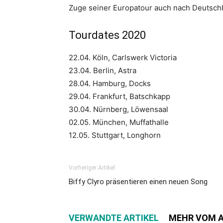
Zuge seiner Europatour auch nach Deutschla
Tourdates 2020
22.04. Köln, Carlswerk Victoria
23.04. Berlin, Astra
28.04. Hamburg, Docks
29.04. Frankfurt, Batschkapp
30.04. Nürnberg, Löwensaal
02.05. München, Muffathalle
12.05. Stuttgart, Longhorn
Vorheriger Artikel
Biffy Clyro präsentieren einen neuen Song
VERWANDTE ARTIKEL
MEHR VOM 