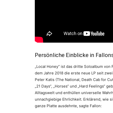
Persönliche Einblicke in Fallon
„Local Honey“ ist das dritte Soloalbum von 
dem Jahre 2018 die erste neue LP seit zw
Peter Katis (The National, Death Cab for Cut
„21 Days“, „Horses“ und „Hard Feelings“ geb
Alltagswelt und enthüllen universelle Wahrh
unnachgiebige Ehrlichkeit. Erklärend, wie 
ganze Platte ausdehnte, sagte Fallon: