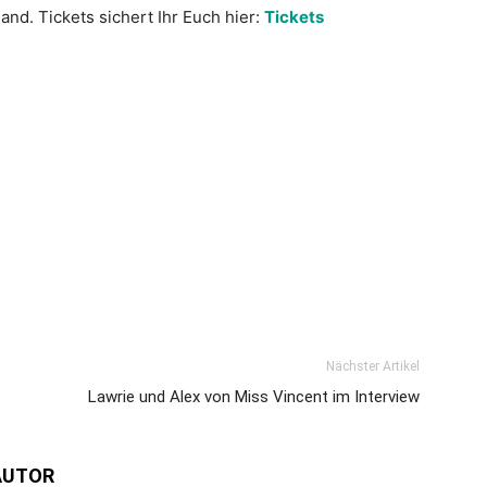
nd. Tickets sichert Ihr Euch hier:
Tickets
Nächster Artikel
Lawrie und Alex von Miss Vincent im Interview
AUTOR