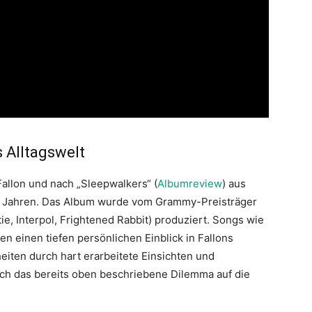
s Alltagswelt
Fallon und nach „Sleepwalkers“ (
Albumreview
) aus
ei Jahren. Das Album wurde vom Grammy-Preisträger
ie, Interpol, Frightened Rabbit) produziert. Songs wie
en einen tiefen persönlichen Einblick in Fallons
eiten durch hart erarbeitete Einsichten und
sich das bereits oben beschriebene Dilemma auf die