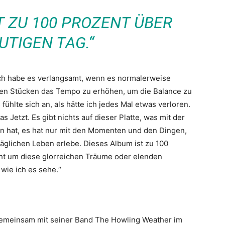
T ZU 100 PROZENT ÜBER
UTIGEN TAG.“
Ich habe es verlangsamt, wenn es normalerweise
igen Stücken das Tempo zu erhöhen, um die Balance zu
 fühlte sich an, als hätte ich jedes Mal etwas verloren.
 Jetzt. Es gibt nichts auf dieser Platte, was mit der
un hat, es hat nur mit den Momenten und den Dingen,
täglichen Leben erlebe. Dieses Album ist zu 100
cht um diese glorreichen Träume oder elenden
wie ich es sehe.“
 gemeinsam mit seiner Band The Howling Weather im