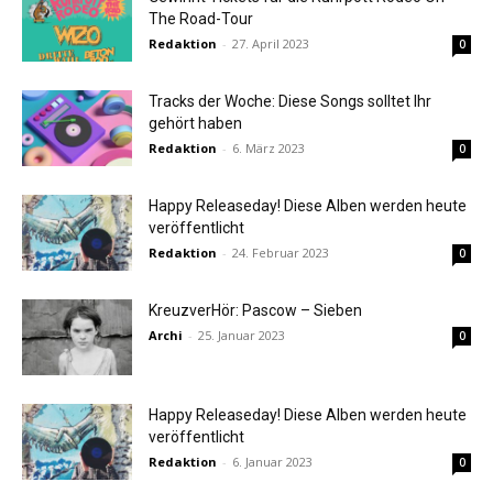
The Road-Tour
Redaktion
-
27. April 2023
0
Tracks der Woche: Diese Songs solltet Ihr
gehört haben
Redaktion
-
6. März 2023
0
Happy Releaseday! Diese Alben werden heute
veröffentlicht
Redaktion
-
24. Februar 2023
0
KreuzverHör: Pascow – Sieben
Archi
-
25. Januar 2023
0
Happy Releaseday! Diese Alben werden heute
veröffentlicht
Redaktion
-
6. Januar 2023
0