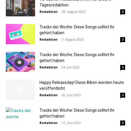
Tagesredaktion
Redaktion
-
28. August 2023
0
Tracks der Woche: Diese Songs solltet Ihr
gehört haben
Redaktion
-
7. August 2023
0
Tracks der Woche: Diese Songs solltet Ihr
gehört haben
Redaktion
-
24. Juli 2023
0
Happy Releaseday! Diese Alben werden heute
veröffentlicht
Redaktion
-
30. Juni 2023
0
Tracks der Woche: Diese Songs solltet Ihr
gehört haben
Redaktion
-
12. Juni 2023
0