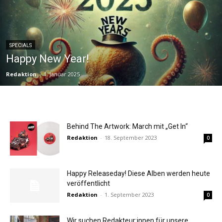
SPECIALS
Happy New Year!
Redaktion
-
1. Januar 2025
Behind The Artwork: March mit „Get In“
Redaktion
-
18. September 2023
0
Happy Releaseday! Diese Alben werden heute
veröffentlicht
Redaktion
-
1. September 2023
0
Wir suchen Redakteur:innen für unsere