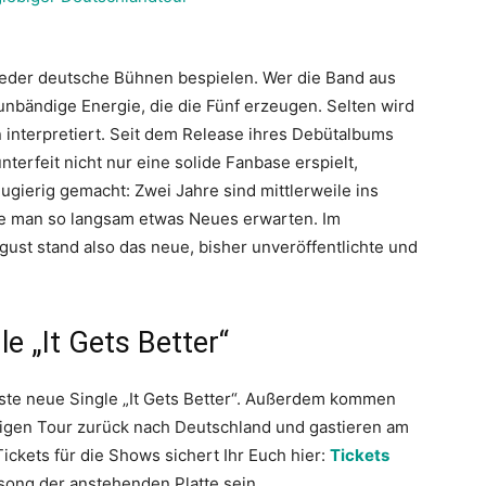
eder deutsche Bühnen bespielen. Wer die Band aus
 unbändige Energie, die die Fünf erzeugen. Selten wird
 interpretiert. Seit dem Release ihres Debütalbums
nterfeit nicht nur eine solide Fanbase erspielt,
ugierig gemacht: Zwei Jahre sind mittlerweile ins
e man so langsam etwas Neues erwarten. Im
ust stand also das neue, bisher unveröffentlichte und
e „It Gets Better“
ste neue Single „It Gets Better“. Außerdem kommen
migen Tour zurück nach Deutschland und gastieren am
ickets für die Shows sichert Ihr Euch hier:
Tickets
lsong der anstehenden Platte sein.