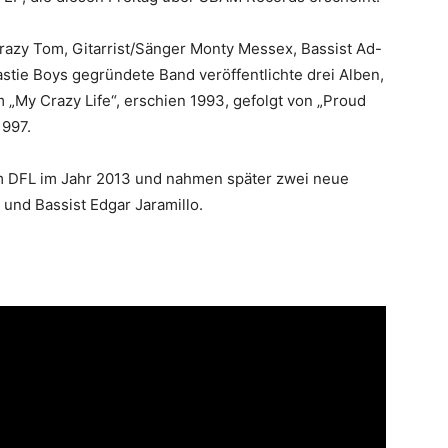
razy Tom, Gitarrist/Sänger Monty Messex, Bassist Ad-
tie Boys gegründete Band veröffentlichte drei Alben,
m „My Crazy Life“, erschien 1993, gefolgt von „Proud
1997.
m DFL im Jahr 2013 und nahmen später zwei neue
und Bassist Edgar Jaramillo.