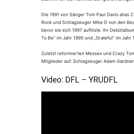
Die 1991 von Sänger Tom Paul Davis alias C
Rock und Schlagzeuger Mike D von den Beas
bevor sie sich 1997 auflöste. Ihr Debütalbu
To Be“ im Jahr 1995 und „Grateful“ im Jahr 
Zuletzt reformierten Messex und Crazy To
Mitglieder auf: Schlagzeuger Adam Gardner 
Video: DFL – YRUDFL