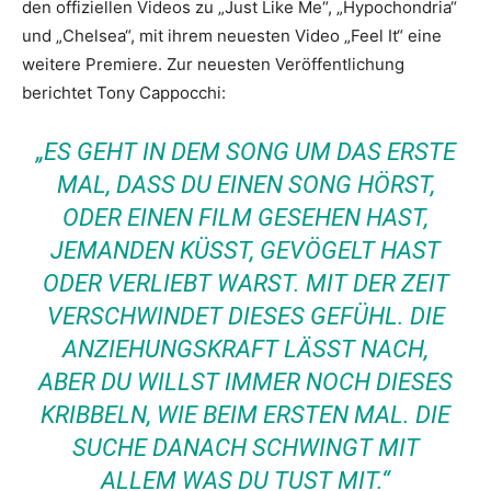
den offiziellen Videos zu „Just Like Me“, „Hypochondria“
und „Chelsea“, mit ihrem neuesten Video „Feel It“ eine
weitere Premiere. Zur neuesten Veröffentlichung
berichtet Tony Cappocchi:
„ES GEHT IN DEM SONG UM DAS ERSTE
MAL, DASS DU EINEN SONG HÖRST,
ODER EINEN FILM GESEHEN HAST,
JEMANDEN KÜSST, GEVÖGELT HAST
ODER VERLIEBT WARST. MIT DER ZEIT
VERSCHWINDET DIESES GEFÜHL. DIE
ANZIEHUNGSKRAFT LÄSST NACH,
ABER DU WILLST IMMER NOCH DIESES
KRIBBELN, WIE BEIM ERSTEN MAL. DIE
SUCHE DANACH SCHWINGT MIT
ALLEM WAS DU TUST MIT.“