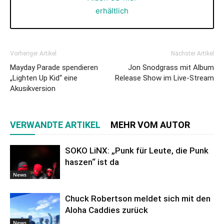
Vorheriger Artikel
Nächster Artikel
Mayday Parade spendieren
Jon Snodgrass mit Album
„Lighten Up Kid“ eine
Release Show im Live-Stream
Akusikversion
VERWANDTE ARTIKEL
MEHR VOM AUTOR
SOKO LiNX: „Punk für Leute, die Punk
haszen“ ist da
News
Chuck Robertson meldet sich mit den
Aloha Caddies zurück
News