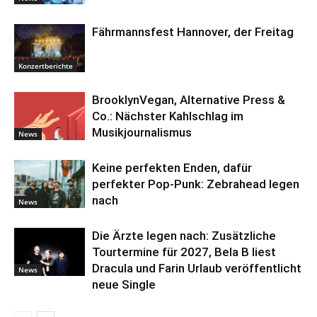
Fährmannsfest Hannover, der Freitag
Konzertberichte
BrooklynVegan, Alternative Press &
Co.: Nächster Kahlschlag im
Musikjournalismus
News
Keine perfekten Enden, dafür
perfekter Pop-Punk: Zebrahead legen
nach
News
Die Ärzte legen nach: Zusätzliche
Tourtermine für 2027, Bela B liest
Dracula und Farin Urlaub veröffentlicht
News
neue Single