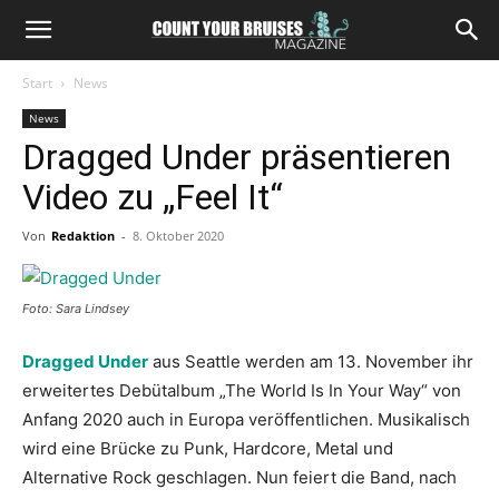
Start
News
News
Dragged Under präsentieren
Video zu „Feel It“
Von
Redaktion
-
8. Oktober 2020
Foto: Sara Lindsey
Dragged Under
aus Seattle werden am 13. November ihr
erweitertes Debütalbum „The World Is In Your Way“ von
Anfang 2020 auch in Europa veröffentlichen. Musikalisch
wird eine Brücke zu Punk, Hardcore, Metal und
Alternative Rock geschlagen. Nun feiert die Band, nach