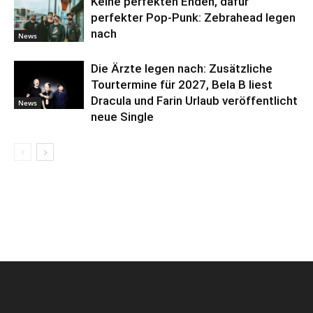
Keine perfekten Enden, dafür
perfekter Pop-Punk: Zebrahead legen
nach
News
Die Ärzte legen nach: Zusätzliche
Tourtermine für 2027, Bela B liest
Dracula und Farin Urlaub veröffentlicht
News
neue Single