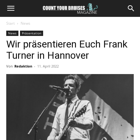
Start
News
News
Präsentation
Wir präsentieren Euch Frank
Turner in Hannover
Von
Redaktion
-
11. April 2022