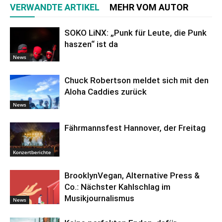
VERWANDTE ARTIKEL
MEHR VOM AUTOR
SOKO LiNX: „Punk für Leute, die Punk
haszen“ ist da
News
Chuck Robertson meldet sich mit den
Aloha Caddies zurück
News
Fährmannsfest Hannover, der Freitag
Konzertberichte
BrooklynVegan, Alternative Press &
Co.: Nächster Kahlschlag im
Musikjournalismus
News